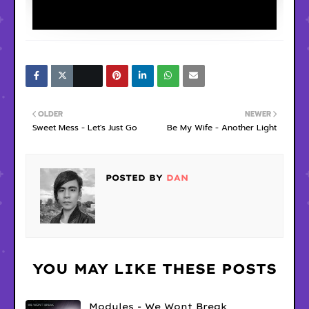
OLDER
NEWER
Sweet Mess - Let's Just Go
Be My Wife - Another Light
POSTED BY
DAN
YOU MAY LIKE THESE POSTS
Modules - We Wont Break