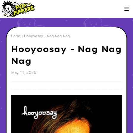
Home
Hooyoosay - Nag Nag Nag
Hooyoosay - Nag Nag
Nag
May 14, 2026