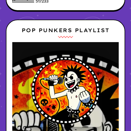
5
1
7
2
3
3
POP PUNKERS PLAYLIST