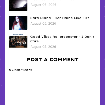
August 06, 2026
Sara Diana - Her Hair's Like Fire
August 05, 2026
Good Vibes Rollercoaster - I Don't
Care
August 05, 2026
POST A COMMENT
0 Comments