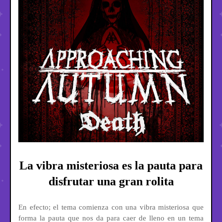
La vibra misteriosa es la pauta para
disfrutar una gran rolita
En efecto; el tema comienza con una vibra misteriosa que
forma la pauta que nos da para caer de lleno en un tema