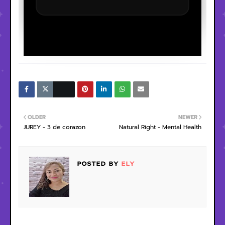
OLDER
NEWER
JUREY - 3 de corazon
Natural Right - Mental Health
POSTED BY
ELY