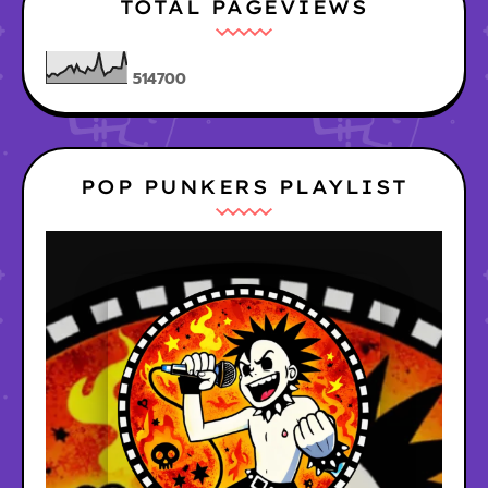
TOTAL PAGEVIEWS
5
1
4
7
0
0
POP PUNKERS PLAYLIST