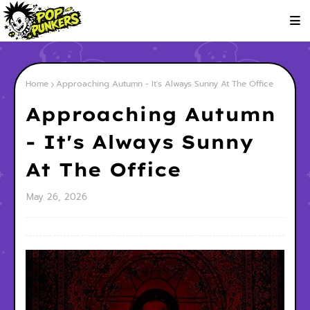
Home
Approaching Autumn - It's Always Sunny At The Office
Approaching Autumn
- It's Always Sunny
At The Office
May 26, 2026