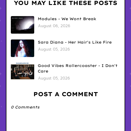
YOU MAY LIKE THESE POSTS
Modules - We Wont Break
August 06, 2026
Sara Diana - Her Hair's Like Fire
August 05, 2026
Good Vibes Rollercoaster - I Don't
Care
August 05, 2026
POST A COMMENT
0 Comments