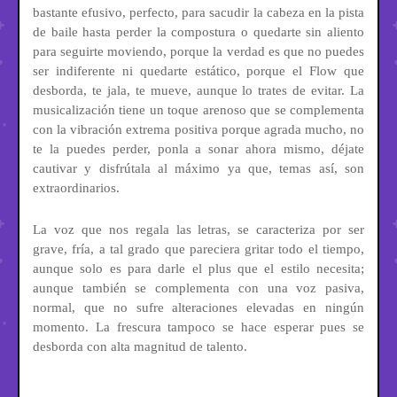
bastante efusivo, perfecto, para sacudir la cabeza en la pista
de baile hasta perder la compostura o quedarte sin aliento
para seguirte moviendo, porque la verdad es que no puedes
ser indiferente ni quedarte estático, porque el Flow que
desborda, te jala, te mueve, aunque lo trates de evitar. La
musicalización tiene un toque arenoso que se complementa
con la vibración extrema positiva porque agrada mucho, no
te la puedes perder, ponla a sonar ahora mismo, déjate
cautivar y disfrútala al máximo ya que, temas así, son
extraordinarios.
La voz que nos regala las letras, se caracteriza por ser
grave, fría, a tal grado que pareciera gritar todo el tiempo,
aunque solo es para darle el plus que el estilo necesita;
aunque también se complementa con una voz pasiva,
normal, que no sufre alteraciones elevadas en ningún
momento. La frescura tampoco se hace esperar pues se
desborda con alta magnitud de talento.