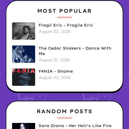
MOST POPULAR
Fragil Eric - Fragile Eric
August 02, 2026
The Cedar Shakers - Dance With
Me
August 01, 2026
F4NIA - Shame
August 02, 2026
RANDOM POSTS
Sara Diana - Her Hair's Like Fire