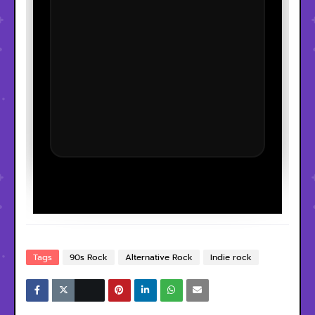
Tags
90s Rock
Alternative Rock
Indie rock