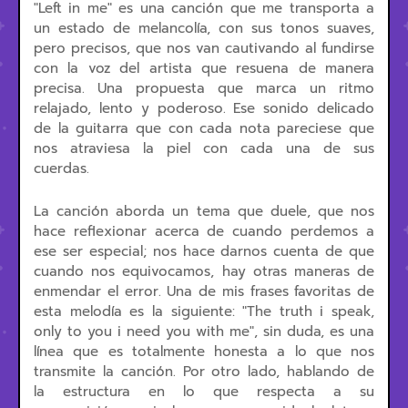
"Left in me" es una canción que me transporta a
un estado de melancolía, con sus tonos suaves,
pero precisos, que nos van cautivando al fundirse
con la voz del artista que resuena de manera
precisa. Una propuesta que marca un ritmo
relajado, lento y poderoso. Ese sonido delicado
de la guitarra que con cada nota pareciese que
nos atraviesa la piel con cada una de sus
cuerdas.
La canción aborda un tema que duele, que nos
hace reflexionar acerca de cuando perdemos a
ese ser especial; nos hace darnos cuenta de que
cuando nos equivocamos, hay otras maneras de
enmendar el error. Una de mis frases favoritas de
esta melodía es la siguiente: "The truth i speak,
only to you i need you with me", sin duda, es una
línea que es totalmente honesta a lo que nos
transmite la canción. Por otro lado, hablando de
la estructura en lo que respecta a su