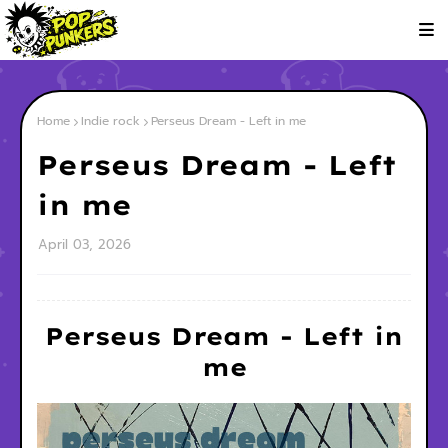
Home
Indie rock
Perseus Dream - Left in me
Perseus Dream - Left
in me
April 03, 2026
Perseus Dream - Left in
me