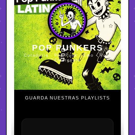
POP PUNKERS
Curaduría · Pop Punk · Emo · Rock
Emergente
GUARDA NUESTRAS PLAYLISTS