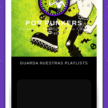
POP PUNKERS
Curaduría · Pop Punk · Emo · Rock
Emergente
GUARDA NUESTRAS PLAYLISTS