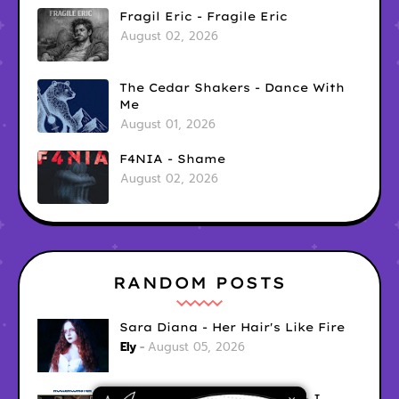
Fragil Eric - Fragile Eric
August 02, 2026
The Cedar Shakers - Dance With
Me
August 01, 2026
F4NIA - Shame
August 02, 2026
RANDOM POSTS
Sara Diana - Her Hair's Like Fire
Ely
August 05, 2026
Good Vibes Rollercoaster - I