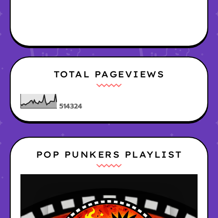
TOTAL PAGEVIEWS
5
1
4
3
2
4
POP PUNKERS PLAYLIST