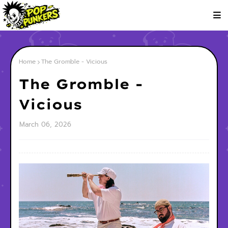
Home
The Gromble - Vicious
The Gromble -
Vicious
March 06, 2026