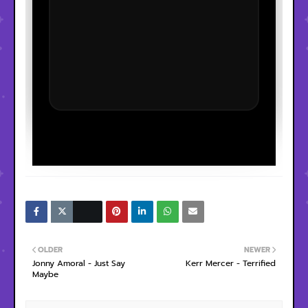
OLDER
NEWER
Jonny Amoral - Just Say
Kerr Mercer - Terrified
Maybe