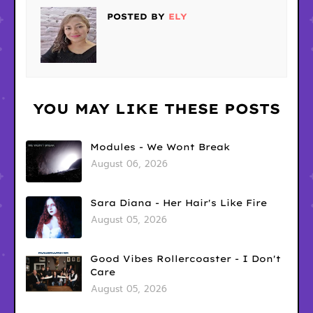
POSTED BY
ELY
YOU MAY LIKE THESE POSTS
Modules - We Wont Break
August 06, 2026
Sara Diana - Her Hair's Like Fire
August 05, 2026
Good Vibes Rollercoaster - I Don't
Care
August 05, 2026