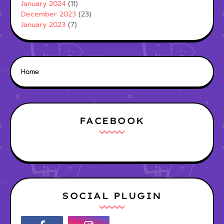
January 2024
(11)
December 2023
(23)
January 2023
(7)
Home
FACEBOOK
SOCIAL PLUGIN