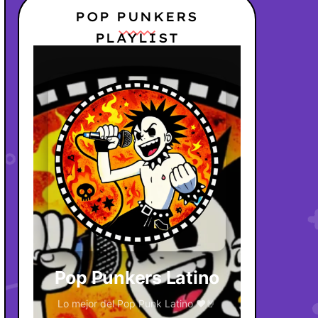
POP PUNKERS
PLAYLIST