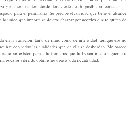
za y el cuerpo entero desde donde estés, es imposible no conectar tus
s espacio para el pesimismo. Se percibe efusividad que tiene el alcance
tes lo único que importa es dejarte abrazar por acordes que te quitan de
nda en la variación, tanto de ritmo como de intensidad, aunque eso no
uiste con todas las cualidades que de ella se desbordan. Me parece
porque no existen para ella fronteras que la frenen o la apaguen; su
arla pues su vibra de optimismo opaca toda negatividad.