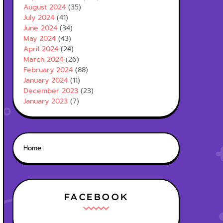
August 2024
(35)
July 2024
(41)
June 2024
(34)
May 2024
(43)
April 2024
(24)
March 2024
(26)
February 2024
(88)
January 2024
(11)
December 2023
(23)
January 2023
(7)
Home
FACEBOOK