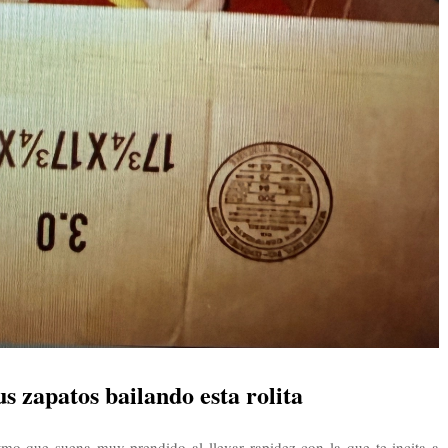
us zapatos bailando esta rolita
tmo que suena muy prendido al llevar rapidez con la que te incita a