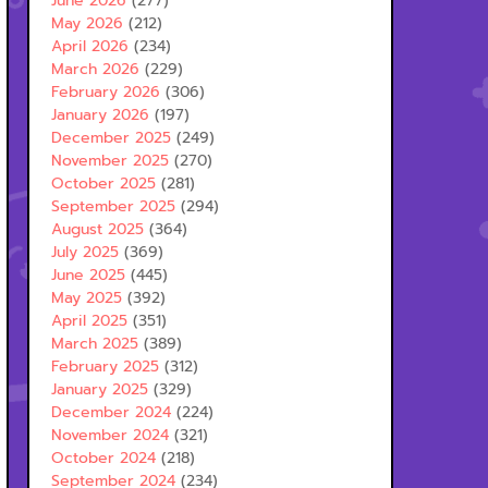
June 2026
(277)
May 2026
(212)
April 2026
(234)
March 2026
(229)
February 2026
(306)
January 2026
(197)
December 2025
(249)
November 2025
(270)
October 2025
(281)
September 2025
(294)
August 2025
(364)
July 2025
(369)
June 2025
(445)
May 2025
(392)
April 2025
(351)
March 2025
(389)
February 2025
(312)
January 2025
(329)
December 2024
(224)
November 2024
(321)
October 2024
(218)
September 2024
(234)