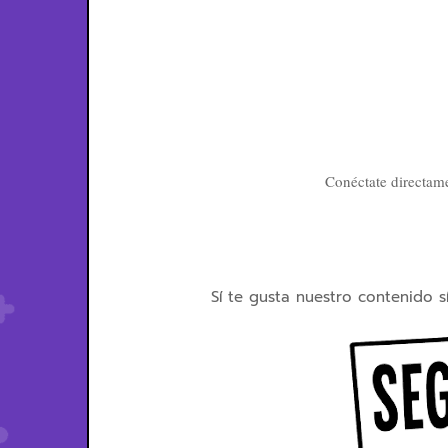
Conéctate directame
Sí te gusta nuestro contenido s