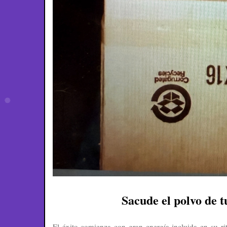
Sacude el polvo de t
El éxito comienza con gran energía incluida en su ri