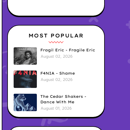
MOST POPULAR
Fragil Eric - Fragile Eric
August 02, 2026
F4NIA - Shame
August 02, 2026
The Cedar Shakers -
Dance With Me
August 01, 2026