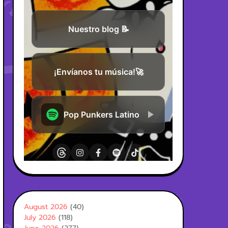
August 2026
(40)
July 2026
(118)