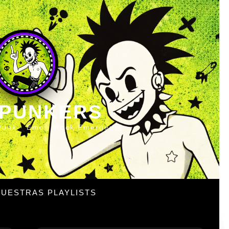
 PUNKERS
Punk · Emo · Rock Emergente
UESTRAS PLAYLISTS