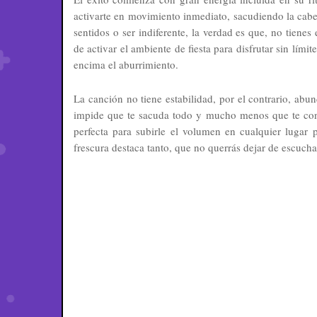
activarte en movimiento inmediato, sacudiendo la cabe
sentidos o ser indiferente, la verdad es que, no tiene
de activar el ambiente de fiesta para disfrutar sin lími
encima el aburrimiento.
La canción no tiene estabilidad, por el contrario, abu
impide que te sacuda todo y mucho menos que te conq
perfecta para subirle el volumen en cualquier lugar 
frescura destaca tanto, que no querrás dejar de escuch