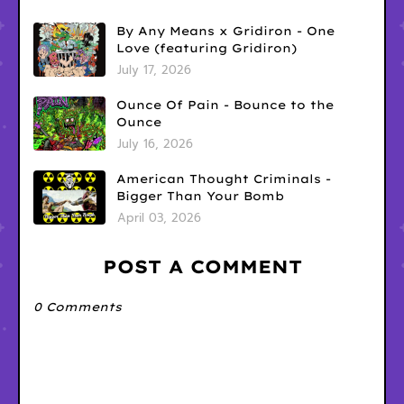
By Any Means x Gridiron - One
Love (featuring Gridiron)
July 17, 2026
Ounce Of Pain - Bounce to the
Ounce
July 16, 2026
American Thought Criminals -
Bigger Than Your Bomb
April 03, 2026
POST A COMMENT
0 Comments