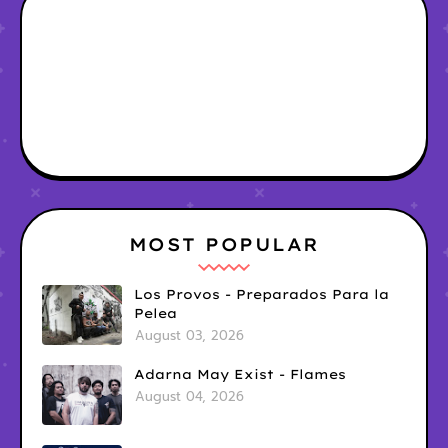
MOST POPULAR
Los Provos - Preparados Para la
Pelea
August 03, 2026
Adarna May Exist - Flames
August 04, 2026