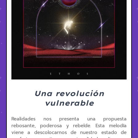
Una revolución
vulnerable
Realidades nos presenta una propuesta
rebosante, poderosa y rebelde. Esta melodía
viene a descolocarnos de nuestro estado de