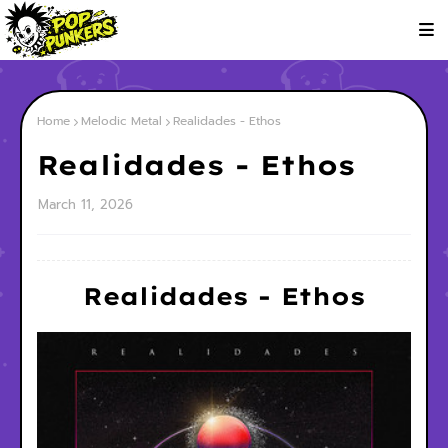
Home
Melodic Metal
Realidades - Ethos
Realidades - Ethos
March 11, 2026
Realidades - Ethos