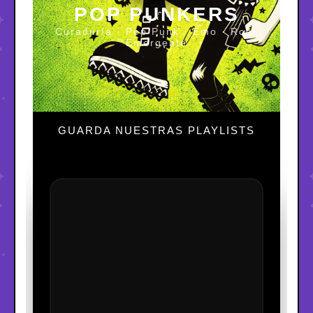
POP PUNKERS
Curaduría · Pop Punk · Emo · Rock
Emergente
GUARDA NUESTRAS PLAYLISTS