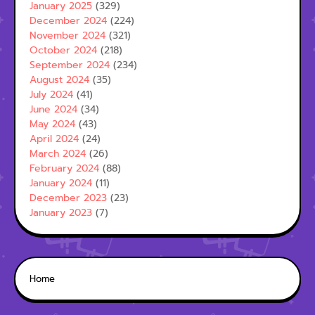
January 2025
(329)
December 2024
(224)
November 2024
(321)
October 2024
(218)
September 2024
(234)
August 2024
(35)
July 2024
(41)
June 2024
(34)
May 2024
(43)
April 2024
(24)
March 2024
(26)
February 2024
(88)
January 2024
(11)
December 2023
(23)
January 2023
(7)
Home