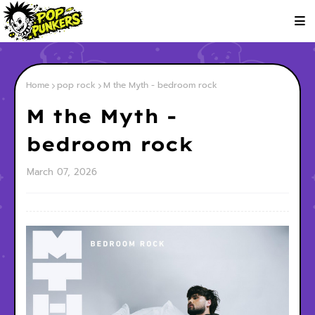
Home
pop rock
M the Myth - bedroom rock
M the Myth -
bedroom rock
March 07, 2026