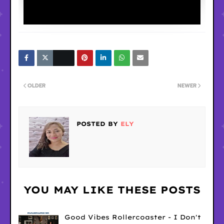
OLDER
NEWER
POSTED BY
ELY
YOU MAY LIKE THESE POSTS
Good Vibes Rollercoaster - I Don't