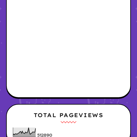
TOTAL PAGEVIEWS
5
1
2
8
9
0