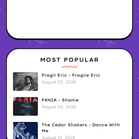
MOST POPULAR
Fragil Eric - Fragile Eric
August 02, 2026
F4NIA - Shame
August 02, 2026
The Cedar Shakers - Dance With
Me
August 01, 2026