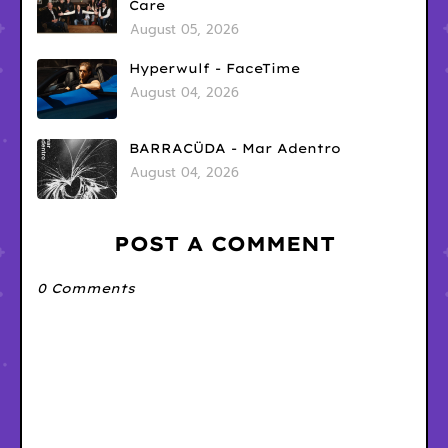
Care
August 05, 2026
Hyperwulf - FaceTime
August 04, 2026
BARRACÜDA - Mar Adentro
August 04, 2026
POST A COMMENT
0 Comments