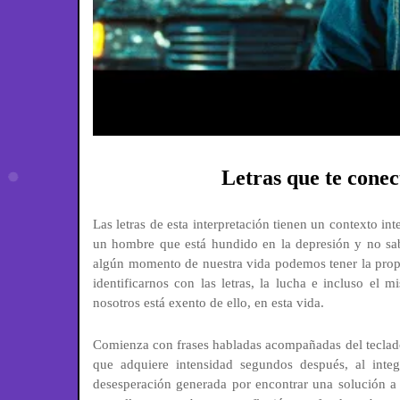
Letras que te conec
Las letras de esta interpretación tienen un contexto in
un hombre que está hundido en la depresión y no sab
algún momento de nuestra vida podemos tener la propi
identificarnos con las letras, la lucha e incluso el
nosotros está exento de ello, en esta vida.
Comienza con frases habladas acompañadas del teclado
que adquiere intensidad segundos después, al inte
desesperación generada por encontrar una solución a 