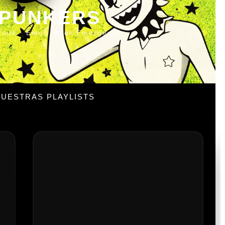
 PUNKERS
Punk · Emo · Rock Emergente
UESTRAS PLAYLISTS