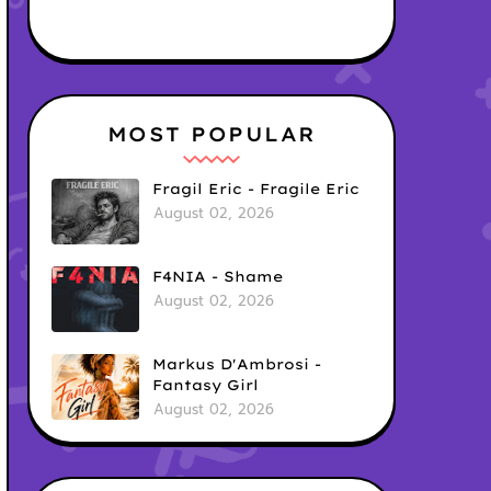
MOST POPULAR
Fragil Eric - Fragile Eric
August 02, 2026
F4NIA - Shame
August 02, 2026
Markus D'Ambrosi -
Fantasy Girl
August 02, 2026