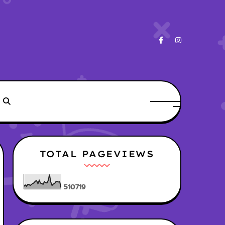
TOTAL PAGEVIEWS
5
1
0
7
1
9