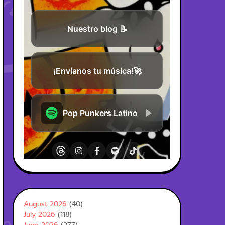
August 2026
(40)
July 2026
(118)