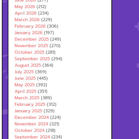
June 2026
(277)
May 2026
(212)
April 2026
(234)
March 2026
(229)
February 2026
(306)
January 2026
(197)
December 2025
(249)
November 2025
(270)
October 2025
(281)
September 2025
(294)
August 2025
(364)
July 2025
(369)
June 2025
(445)
May 2025
(392)
April 2025
(351)
March 2025
(389)
February 2025
(312)
January 2025
(329)
December 2024
(224)
November 2024
(321)
October 2024
(218)
September 2024
(234)