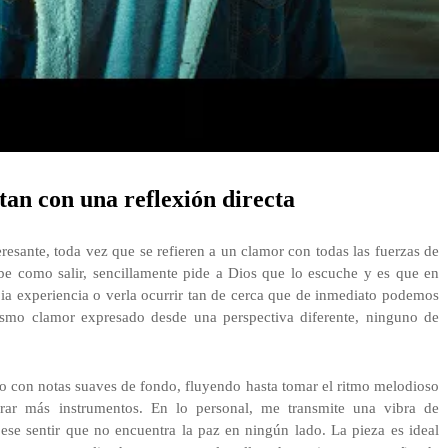
tan con una reflexión directa
teresante, toda vez que se refieren a un clamor con todas las fuerzas de
e como salir, sencillamente pide a Dios que lo escuche y es que en
a experiencia o verla ocurrir tan de cerca que de inmediato podemos
 mismo clamor expresado desde una perspectiva diferente, ninguno de
 con notas suaves de fondo, fluyendo hasta tomar el ritmo melodioso
grar más instrumentos. En lo personal, me transmite una vibra de
ese sentir que no encuentra la paz en ningún lado. La pieza es ideal