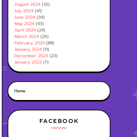
August 2024
(35)
July 2024
(41)
June 2024
(34)
May 2024
(43)
April 2024
(24)
March 2024
(26)
February 2024
(88)
January 2024
(11)
December 2023
(23)
January 2023
(7)
Home
FACEBOOK