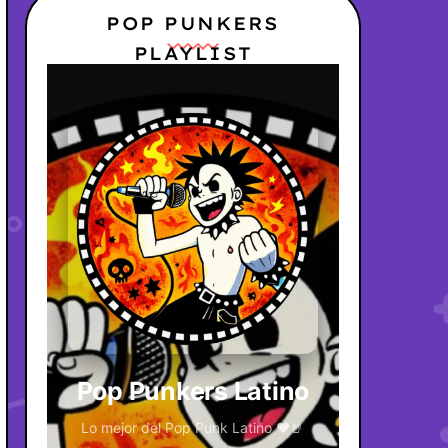
POP PUNKERS
PLAYLIST