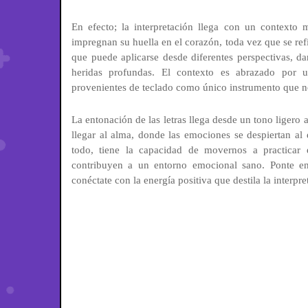
En efecto; la interpretación llega con un contexto 
impregnan su huella en el corazón, toda vez que se ref
que puede aplicarse desde diferentes perspectivas, d
heridas profundas. El contexto es abrazado por 
provenientes de teclado como único instrumento que n
La entonación de las letras llega desde un tono ligero 
llegar al alma, donde las emociones se despiertan al 
todo, tiene la capacidad de movernos a practicar
contribuyen a un entorno emocional sano. Ponte en 
conéctate con la energía positiva que destila la interpre