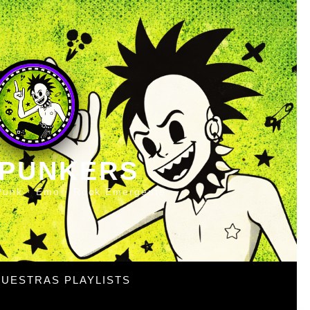
 PUNKERS
Punk · Emo · Rock Emergente
UESTRAS PLAYLISTS