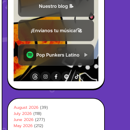
August 2026
(39)
July 2026
(118)
June 2026
(277)
May 2026
(212)