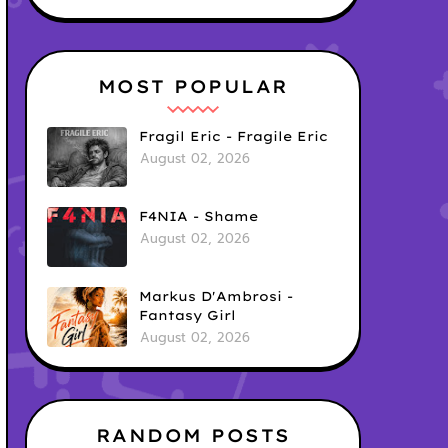
MOST POPULAR
Fragil Eric - Fragile Eric
August 02, 2026
F4NIA - Shame
August 02, 2026
Markus D'Ambrosi -
Fantasy Girl
August 02, 2026
RANDOM POSTS