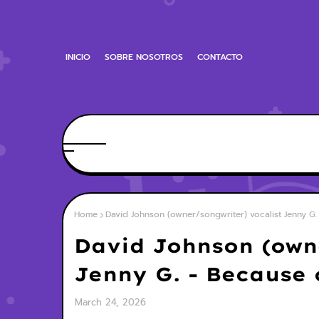
INICIO
SOBRE NOSOTROS
CONTACTO
Home
David Johnson (owner/songwriter) vocalist Jenny G. 
David Johnson (owne
Jenny G. - Because o
March 24, 2026