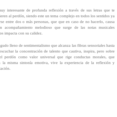
muy interesante de profunda reflexión a través de sus letras que te
ieren al perdón, siendo este un tema complejo en todos los sentidos ya
arse entre dos o más personas, que que en caso de no hacerlo, causa
un acompañamiento melodioso que surge de las notas musicales
os impacta con su calidez.
agudo lleno de sentimentalismo que alcanza las fibras sensoriales hasta
escuchar la concentración de talento que cautiva, inspira, pero sobre
 el perdón como valor universal que rige conductas morales, que
la misma sintonía emotiva, vive la experiencia de la reflexión y
tación.