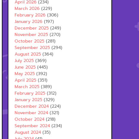
April 2026
(234)
March 2026
(229)
February 2026
(306)
January 2026
(197)
December 2025
(249)
November 2025
(270)
October 2025
(281)
September 2025
(294)
August 2025
(364)
July 2025
(369)
June 2025
(445)
May 2025
(392)
April 2025
(351)
March 2025
(389)
February 2025
(312)
January 2025
(329)
December 2024
(224)
November 2024
(321)
October 2024
(218)
September 2024
(234)
August 2024
(35)
July 2024
(41)