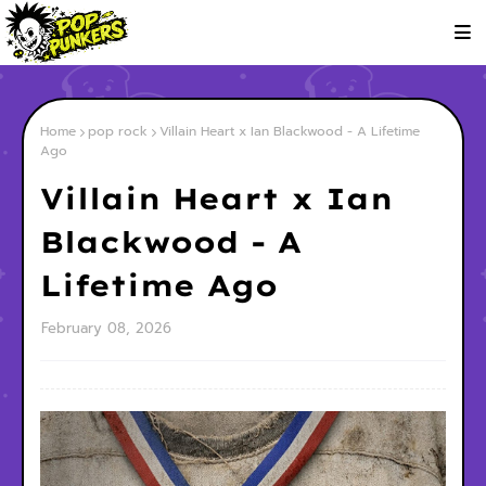
Home
pop rock
Villain Heart x Ian Blackwood - A Lifetime
Ago
Villain Heart x Ian
Blackwood - A
Lifetime Ago
February 08, 2026