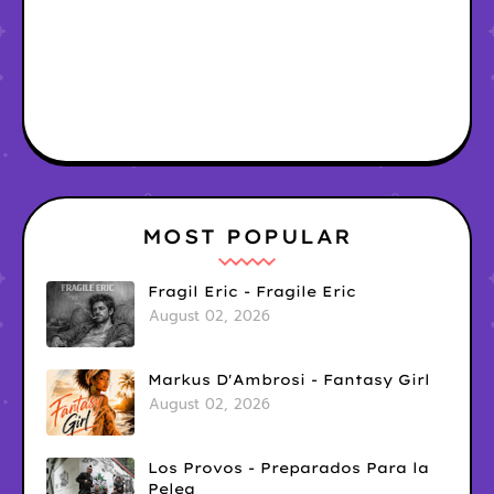
MOST POPULAR
Fragil Eric - Fragile Eric
August 02, 2026
Markus D'Ambrosi - Fantasy Girl
August 02, 2026
Los Provos - Preparados Para la
Pelea