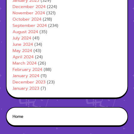
January 2025
(329)
December 2024
(224)
November 2024
(321)
October 2024
(218)
September 2024
(234)
August 2024
(35)
July 2024
(41)
June 2024
(34)
May 2024
(43)
April 2024
(24)
March 2024
(26)
February 2024
(88)
January 2024
(11)
December 2023
(23)
January 2023
(7)
Home