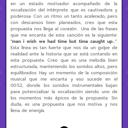
en un estado motivador acompañado de la
vocalización del intérprete que es cautivadora y
poderosa. Con un ritmo un tanto acelerado, pero
con descansos bien planeados, creo que esta
propuesta nos llega al corazón. Una de las frases
que me encanta de esta canción es la siguiente:
"man i wish we had time but time caught up…"
.
Esta línea es tan fuerte que nos da un golpe de
realidad ante la historia que se está contando en
esta propuesta. Creo que es una melodía bien
estructurada, manteniendo los sonidos altos, pero
equilibrados. Hay un momento de la composición
musical que me encanta y eso sucede en el
00:52, donde los sonidos instrumentales bajan
para potencializar la vocalización siendo uno de
los momentos más épicos de la propuesta. Sin
duda, es una propuesta que nos motiva y nos
llena de energía.