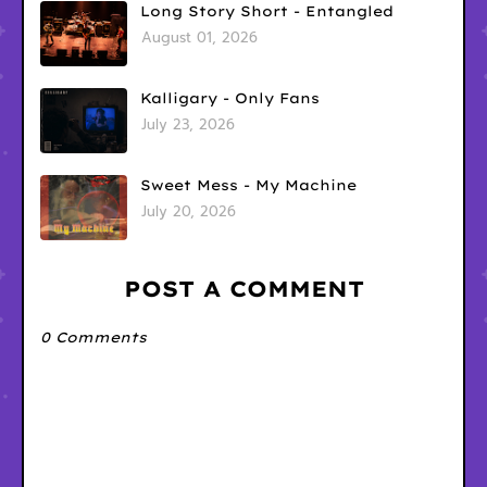
Long Story Short - Entangled
August 01, 2026
Kalligary - Only Fans
July 23, 2026
Sweet Mess - My Machine
July 20, 2026
POST A COMMENT
0 Comments