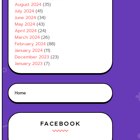
August 2024
(35)
July 2024
(41)
June 2024
(34)
May 2024
(43)
April 2024
(24)
March 2024
(26)
February 2024
(88)
January 2024
(11)
December 2023
(23)
January 2023
(7)
Home
FACEBOOK