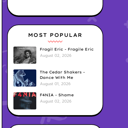
MOST POPULAR
Fragil Eric - Fragile Eric
August 02, 2026
The Cedar Shakers -
Dance With Me
August 01, 2026
F4NIA - Shame
August 02, 2026