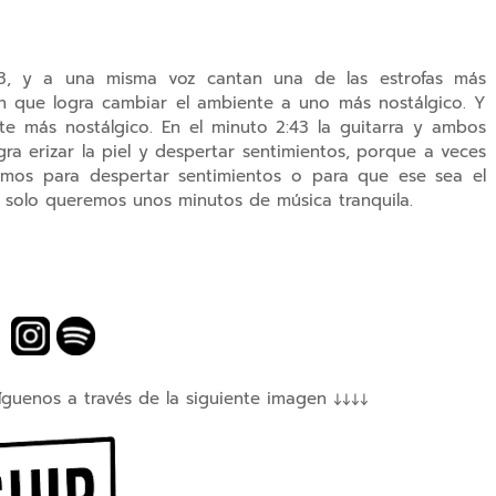
23, y a una misma voz cantan una de las estrofas más
ón que logra cambiar el ambiente a uno más nostálgico. Y
nte más nostálgico. En el minuto 2:43 la guitarra y ambos
ra erizar la piel y despertar sentimientos, porque a veces
amos para despertar sentimientos o para que ese sea el
olo queremos unos minutos de música tranquila.
íguenos a través de la siguiente imagen ↓↓↓↓