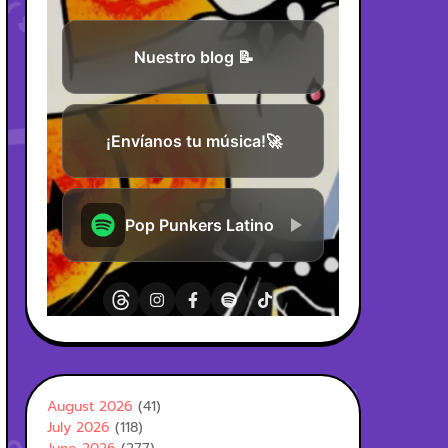
August 2026
(41)
July 2026
(118)