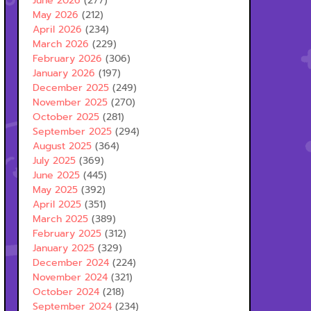
June 2026
(277)
May 2026
(212)
April 2026
(234)
March 2026
(229)
February 2026
(306)
January 2026
(197)
December 2025
(249)
November 2025
(270)
October 2025
(281)
September 2025
(294)
August 2025
(364)
July 2025
(369)
June 2025
(445)
May 2025
(392)
April 2025
(351)
March 2025
(389)
February 2025
(312)
January 2025
(329)
December 2024
(224)
November 2024
(321)
October 2024
(218)
September 2024
(234)