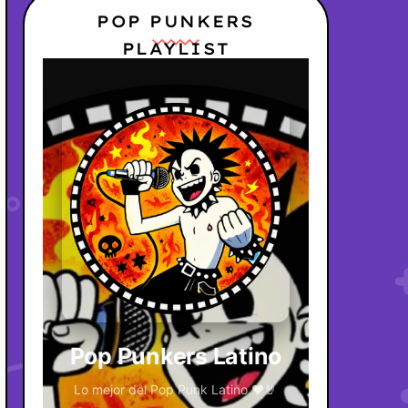
POP PUNKERS
PLAYLIST