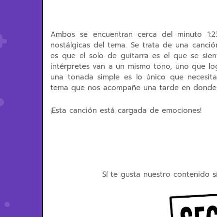
Ambos se encuentran cerca del minuto 1:
nostálgicas del tema. Se trata de una canci
es que el solo de guitarra es el que se sie
intérpretes van a un mismo tono, uno que log
una tonada simple es lo único que necesit
tema que nos acompañe una tarde en donde s
¡Esta canción está cargada de emociones!
Sí te gusta nuestro contenido s