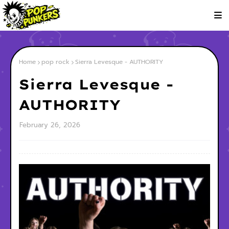
Home
pop rock
Sierra Levesque - AUTHORITY
Sierra Levesque -
AUTHORITY
February 26, 2026