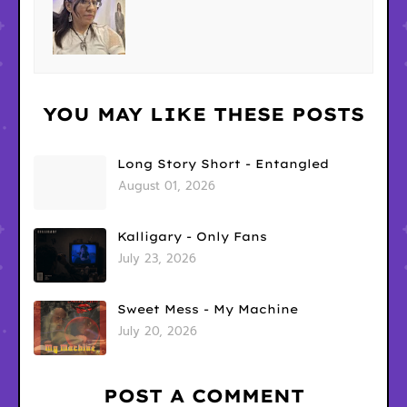
YOU MAY LIKE THESE POSTS
Long Story Short - Entangled
August 01, 2026
Kalligary - Only Fans
July 23, 2026
Sweet Mess - My Machine
July 20, 2026
POST A COMMENT