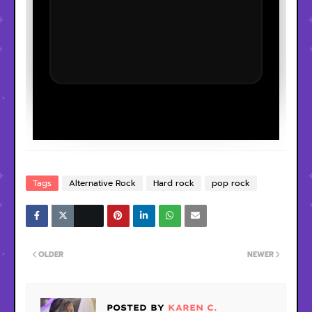
Tags
Alternative Rock
Hard rock
pop rock
OLDER
NEWER
POSTED BY
KAREN C.