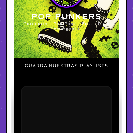
POP PUNKERS
Curaduría · Pop Punk · Emo · Rock
Emergente
GUARDA NUESTRAS PLAYLISTS