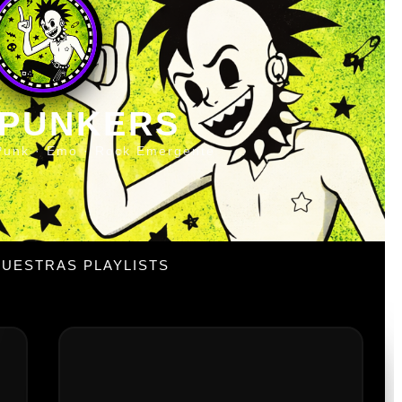
 PUNKERS
Punk · Emo · Rock Emergente
UESTRAS PLAYLISTS