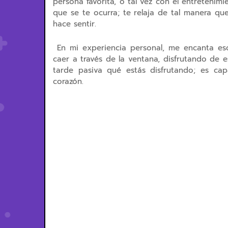
persona favorita, o tal vez con el entretenimi
que se te ocurra; te relaja de tal manera 
hace sentir.
En mi experiencia personal, me encanta esc
caer a través de la ventana, disfrutando de es
tarde pasiva qué estás disfrutando; es capa
corazón.