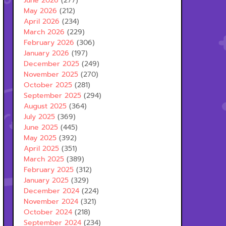
June 2026
(277)
May 2026
(212)
April 2026
(234)
March 2026
(229)
February 2026
(306)
January 2026
(197)
December 2025
(249)
November 2025
(270)
October 2025
(281)
September 2025
(294)
August 2025
(364)
July 2025
(369)
June 2025
(445)
May 2025
(392)
April 2025
(351)
March 2025
(389)
February 2025
(312)
January 2025
(329)
December 2024
(224)
November 2024
(321)
October 2024
(218)
September 2024
(234)