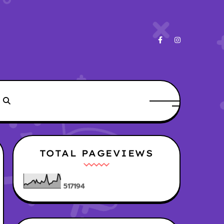
TOTAL PAGEVIEWS
5
1
7
1
9
4