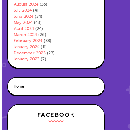
August 2024
(35)
July 2024
(41)
June 2024
(34)
May 2024
(43)
April 2024
(24)
March 2024
(26)
February 2024
(88)
January 2024
(11)
December 2023
(23)
January 2023
(7)
Home
FACEBOOK