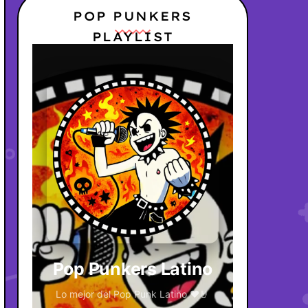
POP PUNKERS
PLAYLIST