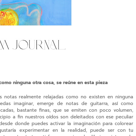
 como ninguna otra cosa, se reúne en esta pieza
as notas realmente relajadas como no existen en ninguna
edas imaginar, emerge de notas de guitarra, así como
licadas, bastante finas, que se emiten con poco volumen,
ncipio a fin nuestros oídos son deleitados con ese peculiar
desde donde puedes activar la imaginación para colorear
gustaría experimentar en la realidad, puede ser con tu