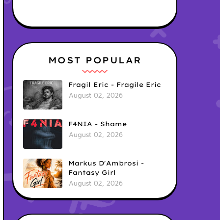
MOST POPULAR
Fragil Eric - Fragile Eric
August 02, 2026
F4NIA - Shame
August 02, 2026
Markus D'Ambrosi -
Fantasy Girl
August 02, 2026