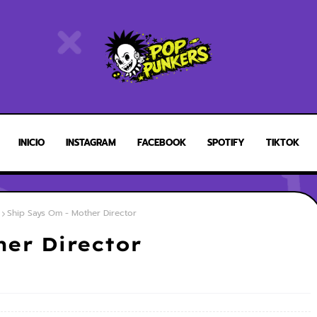
INICIO
INSTAGRAM
FACEBOOK
SPOTIFY
TIKTOK
Ship Says Om - Mother Director
her Director