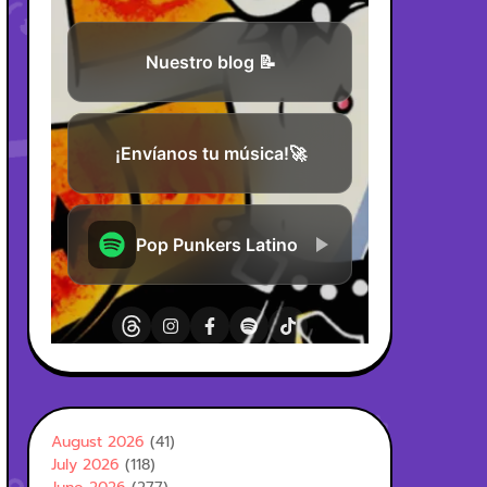
August 2026
(41)
July 2026
(118)