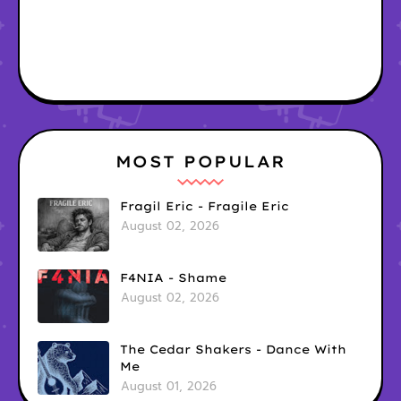
MOST POPULAR
Fragil Eric - Fragile Eric
August 02, 2026
F4NIA - Shame
August 02, 2026
The Cedar Shakers - Dance With
Me
August 01, 2026