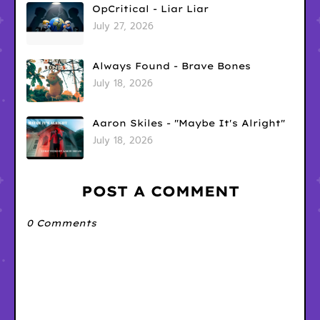
OpCritical - Liar Liar
July 27, 2026
Always Found - Brave Bones
July 18, 2026
Aaron Skiles - "Maybe It's Alright"
July 18, 2026
POST A COMMENT
0 Comments