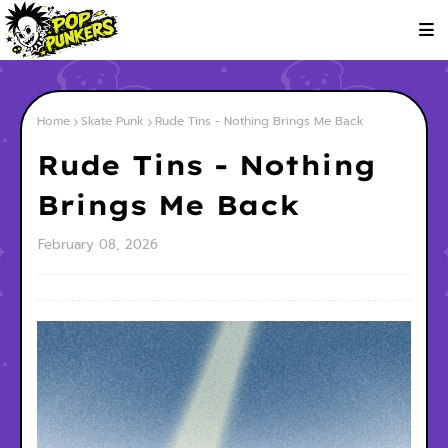
Home
Skate Punk
Rude Tins - Nothing Brings Me Back
Rude Tins - Nothing
Brings Me Back
February 08, 2026