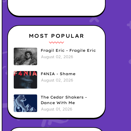
MOST POPULAR
Fragil Eric - Fragile Eric
August 02, 2026
F4NIA - Shame
August 02, 2026
The Cedar Shakers -
Dance With Me
August 01, 2026