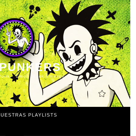
 PUNKERS
Punk · Emo · Rock Emergente
UESTRAS PLAYLISTS