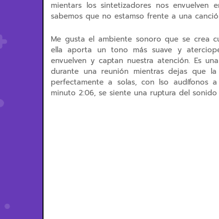
mientars los sintetizadores nos envuelven
sabemos que no estamso frente a una canción
Me gusta el ambiente sonoro que se crea cu
ella aporta un tono más suave y aterciope
envuelven y captan nuestra atención. Es un
durante una reunión mientras dejas que la 
perfectamente a solas, con lso audífonos a
minuto 2:06, se siente una ruptura del sonido