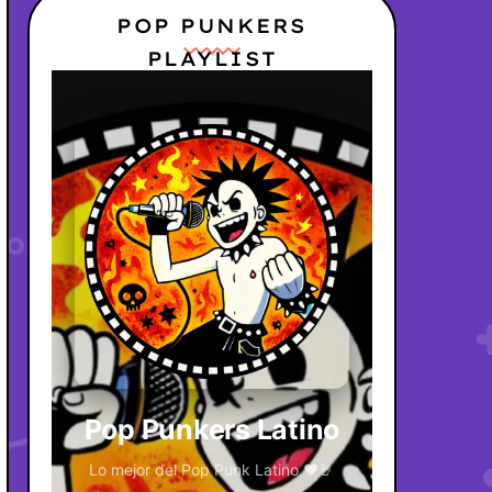
POP PUNKERS
PLAYLIST