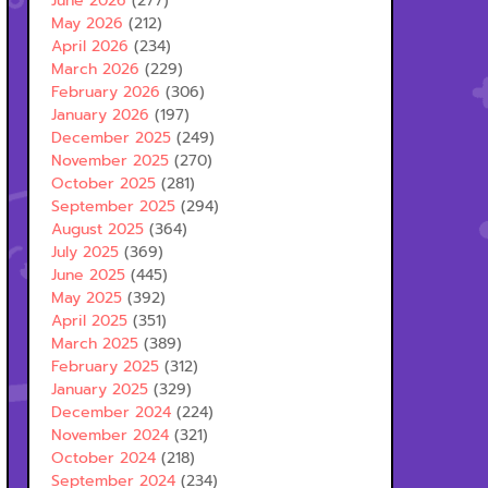
June 2026
(277)
May 2026
(212)
April 2026
(234)
March 2026
(229)
February 2026
(306)
January 2026
(197)
December 2025
(249)
November 2025
(270)
October 2025
(281)
September 2025
(294)
August 2025
(364)
July 2025
(369)
June 2025
(445)
May 2025
(392)
April 2025
(351)
March 2025
(389)
February 2025
(312)
January 2025
(329)
December 2024
(224)
November 2024
(321)
October 2024
(218)
September 2024
(234)