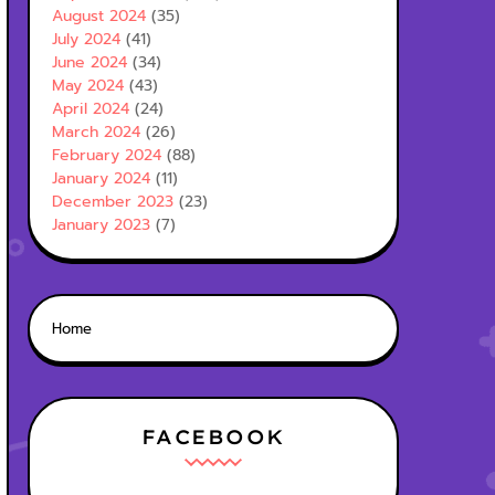
August 2024
(35)
July 2024
(41)
June 2024
(34)
May 2024
(43)
April 2024
(24)
March 2024
(26)
February 2024
(88)
January 2024
(11)
December 2023
(23)
January 2023
(7)
Home
FACEBOOK