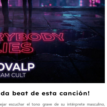
ada beat de esta canción!
jar escuchar el tono grave de su intérprete masculino,