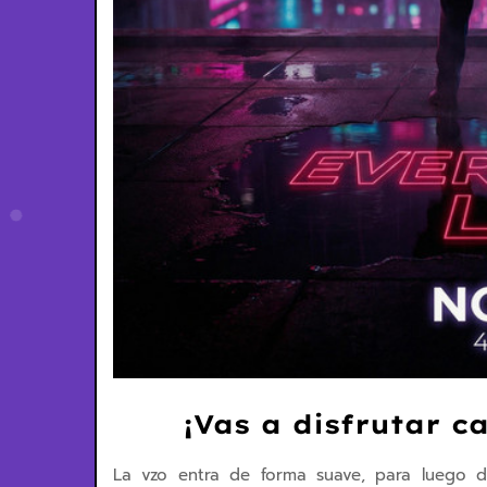
¡Vas a disfrutar c
La vzo entra de forma suave, para luego de