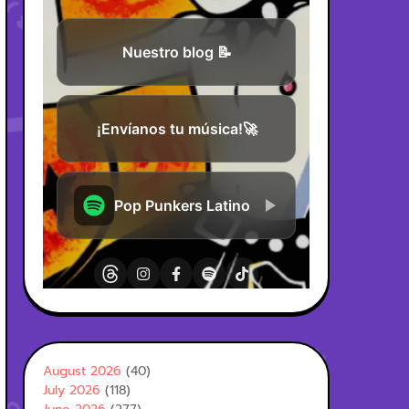
August 2026
(40)
July 2026
(118)