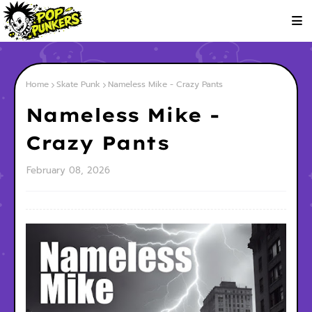
Home
Skate Punk
Nameless Mike - Crazy Pants
Nameless Mike -
Crazy Pants
February 08, 2026