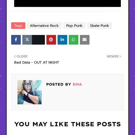
Tags
Alternative Rock
Pop Punk
Skate Punk
OLDER
NEWER
Bad Data - OUT AT NIGHT
POSTED BY
EMA
YOU MAY LIKE THESE POSTS