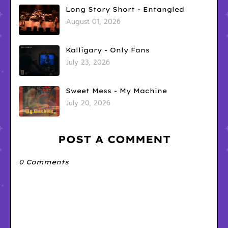
Long Story Short - Entangled
August 01, 2026
Kalligary - Only Fans
July 23, 2026
Sweet Mess - My Machine
July 20, 2026
POST A COMMENT
0 Comments