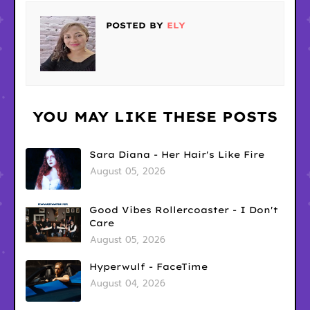
POSTED BY
ELY
YOU MAY LIKE THESE POSTS
Sara Diana - Her Hair's Like Fire
August 05, 2026
Good Vibes Rollercoaster - I Don't
Care
August 05, 2026
Hyperwulf - FaceTime
August 04, 2026