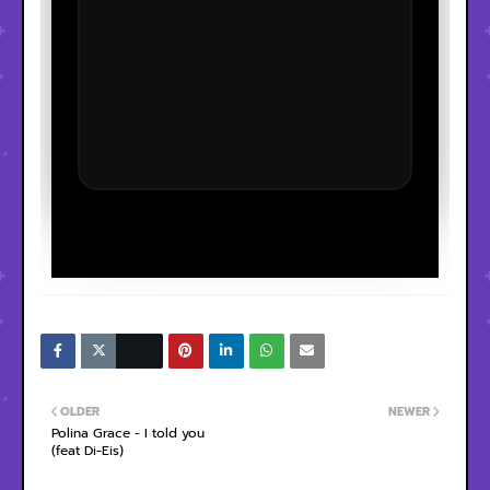
OLDER
NEWER
Polina Grace - I told you
(feat Di-Eis)