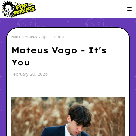
Home
Mateus Vago - It's You
Mateus Vago - It's
You
February 20, 2026