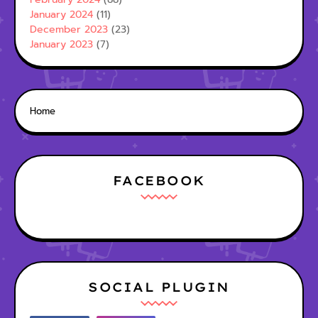
January 2024
(11)
December 2023
(23)
January 2023
(7)
Home
FACEBOOK
SOCIAL PLUGIN