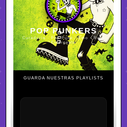
POP PUNKERS
Curaduría · Pop Punk · Emo · Rock
Emergente
GUARDA NUESTRAS PLAYLISTS