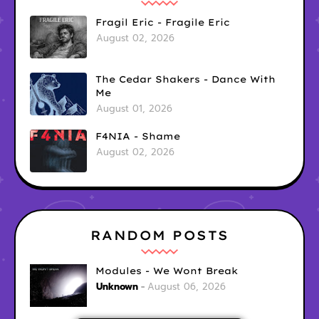
Fragil Eric - Fragile Eric
August 02, 2026
The Cedar Shakers - Dance With
Me
August 01, 2026
F4NIA - Shame
August 02, 2026
RANDOM POSTS
Modules - We Wont Break
Unknown
August 06, 2026