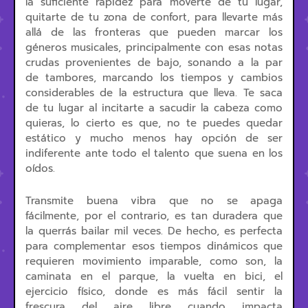
la suficiente rapidez para moverte de tu lugar,
quitarte de tu zona de confort, para llevarte más
allá de las fronteras que pueden marcar los
géneros musicales, principalmente con esas notas
crudas provenientes de bajo, sonando a la par
de tambores, marcando los tiempos y cambios
considerables de la estructura que lleva. Te saca
de tu lugar al incitarte a sacudir la cabeza como
quieras, lo cierto es que, no te puedes quedar
estático y mucho menos hay opción de ser
indiferente ante todo el talento que suena en los
oídos.
Transmite buena vibra que no se apaga
fácilmente, por el contrario, es tan duradera que
la querrás bailar mil veces. De hecho, es perfecta
para complementar esos tiempos dinámicos que
requieren movimiento imparable, como son, la
caminata en el parque, la vuelta en bici, el
ejercicio físico, donde es más fácil sentir la
frescura del aire libre cuando impacta