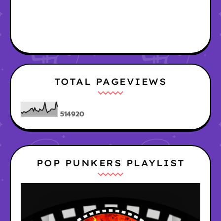
TOTAL PAGEVIEWS
5
1
4
9
2
0
POP PUNKERS PLAYLIST