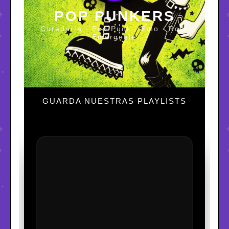
POP PUNKERS
Curaduría · Pop Punk · Emo · Rock
Emergente
GUARDA NUESTRAS PLAYLISTS