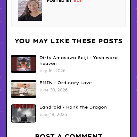
POSTED BY
ELY
YOU MAY LIKE THESE POSTS
Dirty Amasawa Seiji - Yoshiwara
heaven
July 16, 2026
EMIN - Ordinary Love
June 30, 2026
Landroid - Hank the Dragon
June 19, 2026
POST A COMMENT