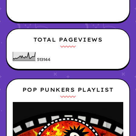
TOTAL PAGEVIEWS
5
1
3
1
4
4
POP PUNKERS PLAYLIST