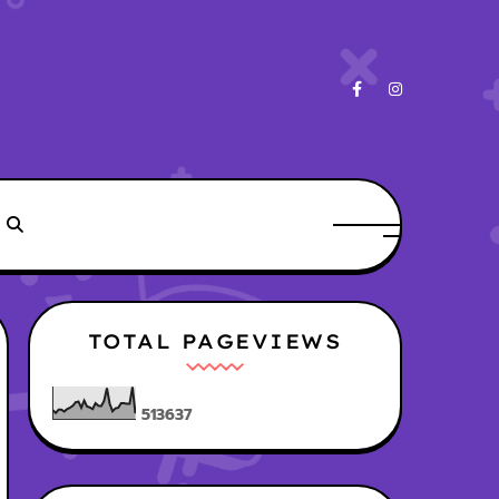
TOTAL PAGEVIEWS
5
1
3
6
3
7