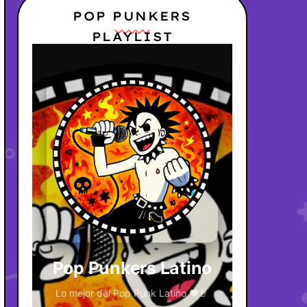
POP PUNKERS
PLAYLIST