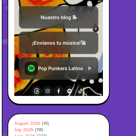
August 2026
(41)
July 2026
(118)