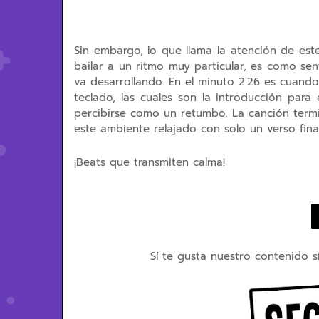
Sin embargo, lo que llama la atención de est
bailar a un ritmo muy particular, es como se
va desarrollando. En el minuto 2:26 es cuand
teclado, las cuales son la introducción para
percibirse como un retumbo. La canción termin
este ambiente relajado con solo un verso final
¡Beats que transmiten calma!
Sí te gusta nuestro contenido s