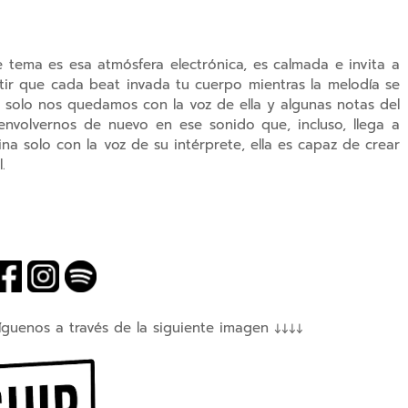
e tema es esa atmósfera electrónica, es calmada e invita a
ntir que cada beat invada tu cuerpo mientras la melodía se
o solo nos quedamos con la voz de ella y algunas notas del
 envolvernos de nuevo en ese sonido que, incluso, llega a
a solo con la voz de su intérprete, ella es capaz de crear
.
íguenos a través de la siguiente imagen ↓↓↓↓