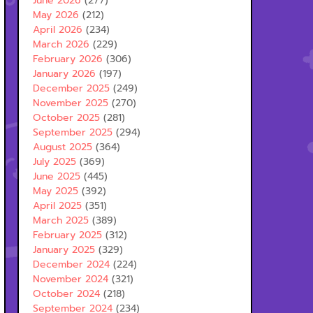
June 2026
(277)
May 2026
(212)
April 2026
(234)
March 2026
(229)
February 2026
(306)
January 2026
(197)
December 2025
(249)
November 2025
(270)
October 2025
(281)
September 2025
(294)
August 2025
(364)
July 2025
(369)
June 2025
(445)
May 2025
(392)
April 2025
(351)
March 2025
(389)
February 2025
(312)
January 2025
(329)
December 2024
(224)
November 2024
(321)
October 2024
(218)
September 2024
(234)