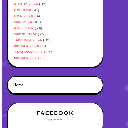
August 2024
(35)
July 2024
(41)
June 2024
(34)
May 2024
(43)
April 2024
(24)
March 2024
(26)
February 2024
(88)
January 2024
(11)
December 2023
(23)
January 2023
(7)
Home
FACEBOOK