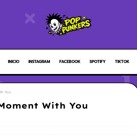
INICIO
INSTAGRAM
FACEBOOK
SPOTIFY
TIKTOK
th You
 Moment With You