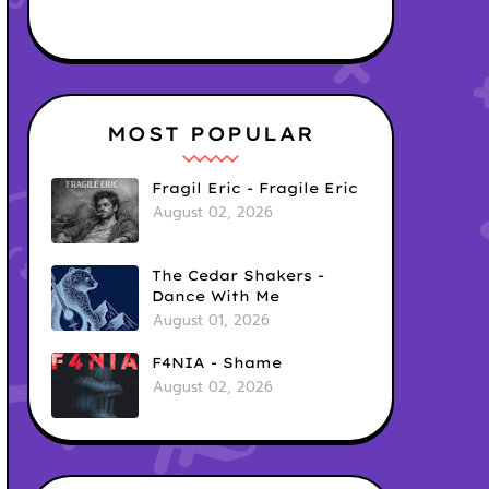
MOST POPULAR
Fragil Eric - Fragile Eric
August 02, 2026
The Cedar Shakers -
Dance With Me
August 01, 2026
F4NIA - Shame
August 02, 2026