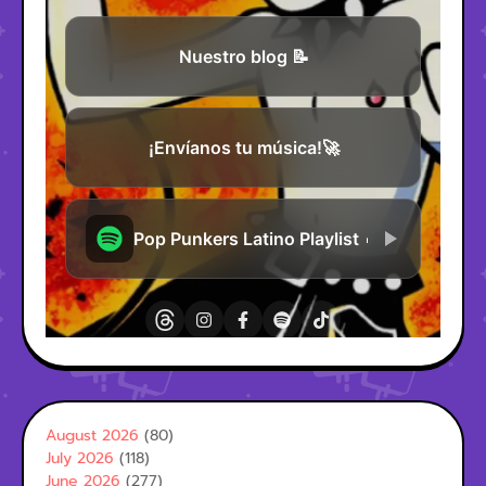
August 2026
(80)
July 2026
(118)
June 2026
(277)