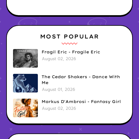
MOST POPULAR
Fragil Eric - Fragile Eric
August 02, 2026
The Cedar Shakers - Dance With
Me
August 01, 2026
Markus D'Ambrosi - Fantasy Girl
August 02, 2026