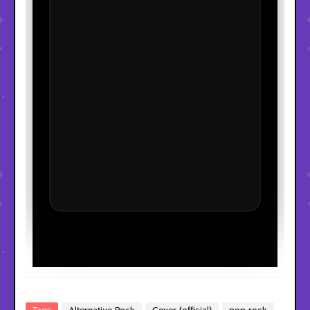
Tags
Alternative Rock
Cover (official)
pop rock