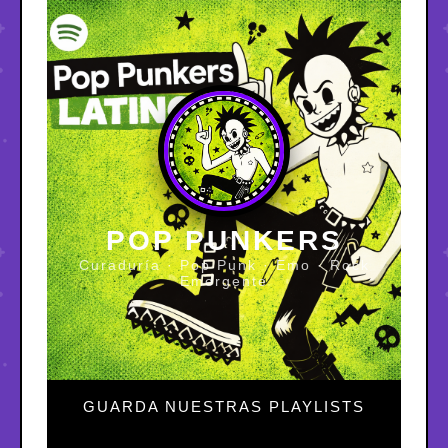
POP PUNKERS
Curaduría · Pop Punk · Emo · Rock
Emergente
GUARDA NUESTRAS PLAYLISTS