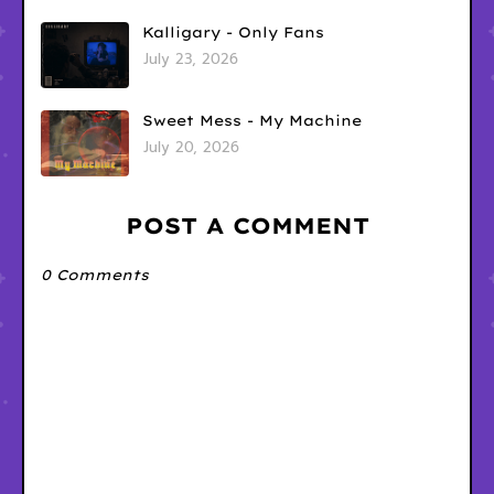
Kalligary - Only Fans
July 23, 2026
Sweet Mess - My Machine
July 20, 2026
POST A COMMENT
0 Comments