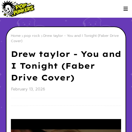
Home
pop rock
Drew taylor - You and I Tonight (Faber Drive
Cover)
Drew taylor - You and
I Tonight (Faber
Drive Cover)
February 13, 2026