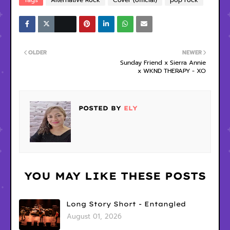
OLDER
NEWER
Sunday Friend x Sierra Annie
x WKND THERAPY - XO
POSTED BY
ELY
YOU MAY LIKE THESE POSTS
Long Story Short - Entangled
August 01, 2026