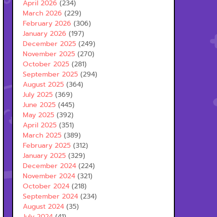
April 2026
(234)
March 2026
(229)
February 2026
(306)
January 2026
(197)
December 2025
(249)
November 2025
(270)
October 2025
(281)
September 2025
(294)
August 2025
(364)
July 2025
(369)
June 2025
(445)
May 2025
(392)
April 2025
(351)
March 2025
(389)
February 2025
(312)
January 2025
(329)
December 2024
(224)
November 2024
(321)
October 2024
(218)
September 2024
(234)
August 2024
(35)
July 2024
(41)