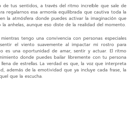
de tus sentidos, a través del ritmo increíble que sale de
ara regalarnos esa armonía equilibrada que cautiva toda la
 en la atmósfera donde puedes activar la imaginación que
o la anhelas, aunque eso diste de la realidad del momento.
 mientras tengo una convivencia con personas especiales
entir el viento suavemente al impactar mi rostro para
o es una oportunidad de amar, sentir y actuar. El ritmo
nimiento donde puedes bailar libremente con tu persona
 llena de estrellas. La verdad es que, la voz que interpreta
ad, además de la emotividad que ya incluye cada frase, la
quel que la escucha.