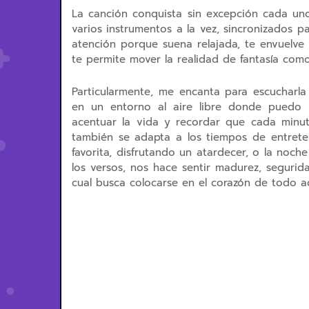
La canción conquista sin excepción cada uno 
varios instrumentos a la vez, sincronizados p
atención porque suena relajada, te envuelve
te permite mover la realidad de fantasía com
Particularmente, me encanta para escucharla
en un entorno al aire libre donde puedo s
acentuar la vida y recordar que cada minut
también se adapta a los tiempos de entrete
favorita, disfrutando un atardecer, o la noche
los versos, nos hace sentir madurez, segurid
cual busca colocarse en el corazón de todo a