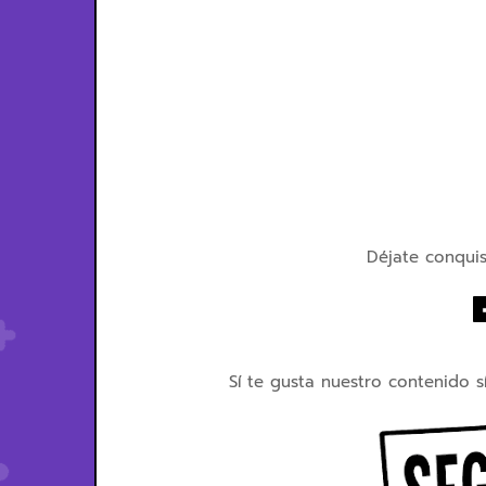
Déjate conquist
Sí te gusta nuestro contenido s