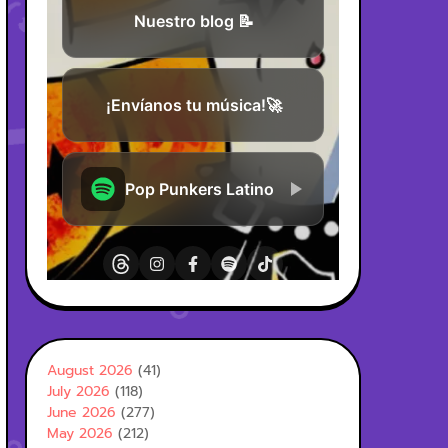
August 2026
(41)
July 2026
(118)
June 2026
(277)
May 2026
(212)