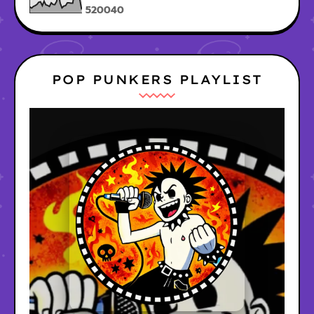
5
2
0
0
4
0
POP PUNKERS PLAYLIST