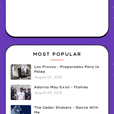
MOST POPULAR
Los Provos - Preparados Para la
Pelea
August 03, 2026
Adarna May Exist - Flames
August 04, 2026
The Cedar Shakers - Dance With
Me