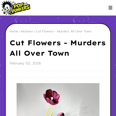
Home
Motown
Cut Flowers - Murders All Over Town
Cut Flowers - Murders
All Over Town
February 02, 2026