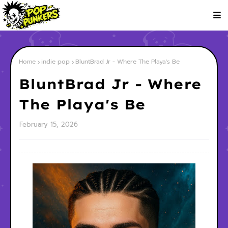
Home
indie pop
BluntBrad Jr - Where The Playa's Be
BluntBrad Jr - Where
The Playa's Be
February 15, 2026