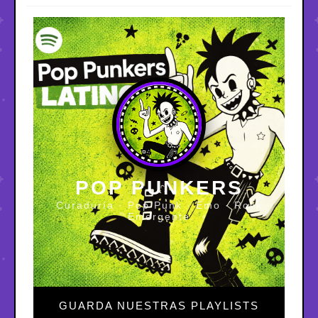
POP PUNKERS
Curaduría · Pop Punk · Emo · Rock
Emergente
GUARDA NUESTRAS PLAYLISTS