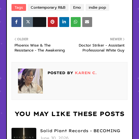
Tags
Contemporary R&B
Emo
indie pop
OLDER
NEWER
Phoenix Wise & The
Doctor Striker - Assistant
Resistance - The Awakening
Professional White Guy
POSTED BY
KAREN C.
YOU MAY LIKE THESE POSTS
Solid Plant Records - BECOMING
June 30, 2026