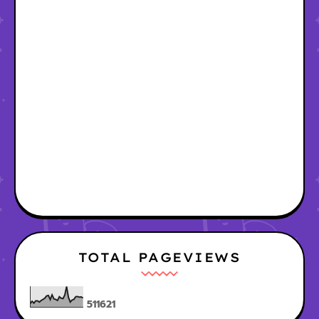
TOTAL PAGEVIEWS
5
1
1
6
2
1