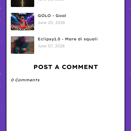
GOLO - Goal
June 20, 2026
Eclipsy1.0 - Mare di squali
June 07, 2026
POST A COMMENT
0 Comments