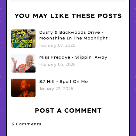
YOU MAY LIKE THESE POSTS
Dusty & Backwoods Drive -
Moonshine In The Moonlight
February 07, 2026
Miss Freddye - Slippin' Away
February 05, 2026
SJ Hill - Spell On Me
January 22, 2026
POST A COMMENT
0 Comments