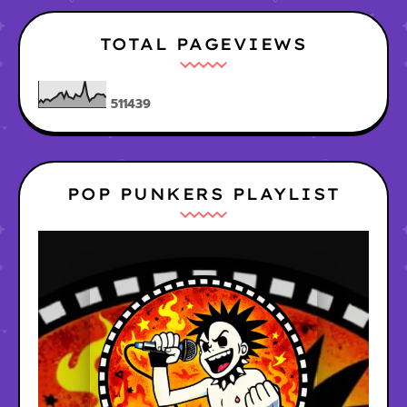
TOTAL PAGEVIEWS
5
1
1
4
3
9
POP PUNKERS PLAYLIST