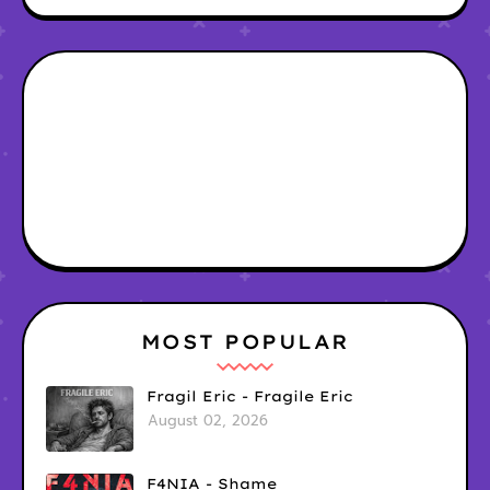
MOST POPULAR
Fragil Eric - Fragile Eric
August 02, 2026
F4NIA - Shame