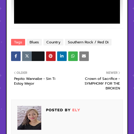
Tags
Blues
Country
Southern Rock / Red Di
OLDER
NEWER
Pepito Wannabe - Sin Ti
Crown of Sacrifice -
Estoy Mejor
SYMPHONY FOR THE
BROKEN
POSTED BY
ELY