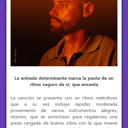
La entrada determinante marca la pauta de un
ritmo seguro de sí; que encanta
La canción se presenta con un ritmo melodioso
que a su vez incluye rapidez moderada
proveniente de varios instrumentos alegres,
mismos, que se armonizan para regalarnos una
pieza cargada de buena vibra con la que mueve