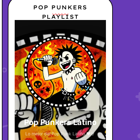
POP PUNKERS
PLAYLIST