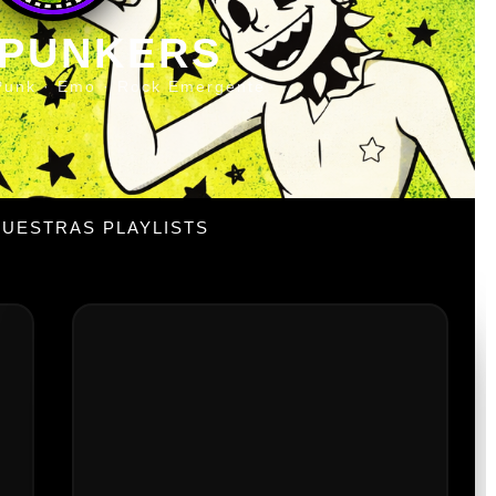
 PUNKERS
Punk · Emo · Rock Emergente
UESTRAS PLAYLISTS