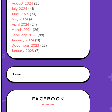
August 2024
(35)
July 2024
(41)
June 2024
(34)
May 2024
(43)
April 2024
(24)
March 2024
(26)
February 2024
(88)
January 2024
(11)
December 2023
(23)
January 2023
(7)
Home
FACEBOOK