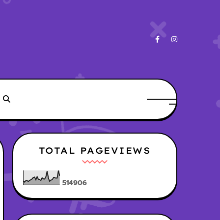
TOTAL PAGEVIEWS
5
1
4
9
0
6