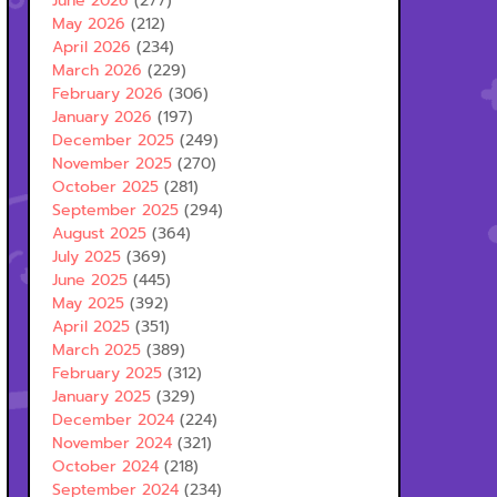
June 2026
(277)
May 2026
(212)
April 2026
(234)
March 2026
(229)
February 2026
(306)
January 2026
(197)
December 2025
(249)
November 2025
(270)
October 2025
(281)
September 2025
(294)
August 2025
(364)
July 2025
(369)
June 2025
(445)
May 2025
(392)
April 2025
(351)
March 2025
(389)
February 2025
(312)
January 2025
(329)
December 2024
(224)
November 2024
(321)
October 2024
(218)
September 2024
(234)