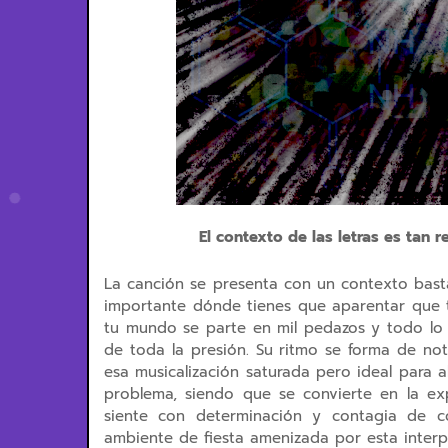
El contexto de las letras es tan r
La canción se presenta con un contexto bast
importante dónde tienes que aparentar que 
tu mundo se parte en mil pedazos y todo lo q
de toda la presión. Su ritmo se forma de not
esa musicalización saturada pero ideal para
problema, siendo que se convierte en la exp
siente con determinación y contagia de c
ambiente de fiesta amenizada por esta interp