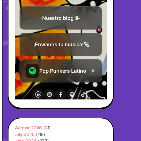
August 2026
(41)
July 2026
(118)