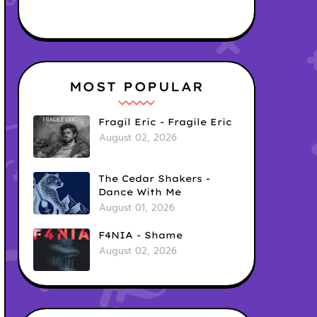
MOST POPULAR
Fragil Eric - Fragile Eric
August 02, 2026
The Cedar Shakers -
Dance With Me
August 01, 2026
F4NIA - Shame
August 02, 2026