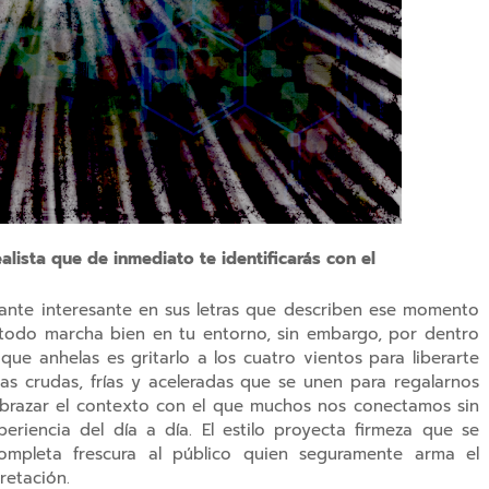
ealista que de inmediato te identificarás con el
ante interesante en sus letras que describen ese momento
todo marcha bien en tu entorno, sin embargo, por dentro
ue anhelas es gritarlo a los cuatro vientos para liberarte
as crudas, frías y aceleradas que se unen para regalarnos
 abrazar el contexto con el que muchos nos conectamos sin
eriencia del día a día. El estilo proyecta firmeza que se
ompleta frescura al público quien seguramente arma el
retación.