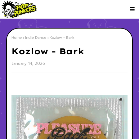
Home
Indie Dance
Kozlow - Bark
Kozlow - Bark
January 14, 2026