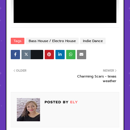
Tags
Bass House / Electro House
Indie Dance
OLDER
NEWER
Charming Scars - texas
weather
POSTED BY
ELY