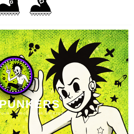
 PUNKERS
Punk · Emo · Rock Emergente