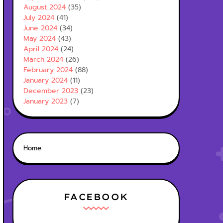
August 2024
(35)
July 2024
(41)
June 2024
(34)
May 2024
(43)
April 2024
(24)
March 2024
(26)
February 2024
(88)
January 2024
(11)
December 2023
(23)
January 2023
(7)
Home
FACEBOOK