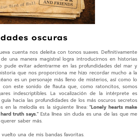
idades oscuras
eva cuenta nos deleita con tonos suaves. Definitivamente
e una manera magistral logra introducirnos en historias
 no pude evitar adentrarme en las profundidades del mar y
 historia que nos proporciona me hizo recordar mucho a la
éano es un personaje más lleno de misterios, así como lo
a con este sonido de flauta que, como ratoncitos, somos
res indescriptibles. La vocalización de la intérprete es
uía hacia las profundidades de los más oscuros secretos
 en la melodía es la siguiente línea:
"
Lonely hearts make
ard truth says."
Esta línea sin duda es una de las que me
 querer saber más.
vuelto una de mis bandas favoritas.