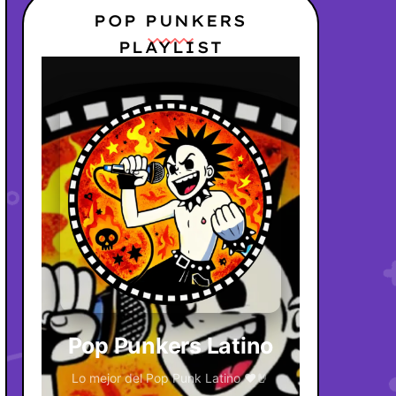
POP PUNKERS
PLAYLIST