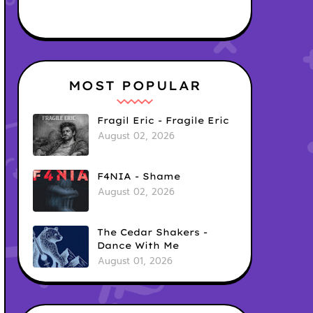
MOST POPULAR
Fragil Eric - Fragile Eric
August 02, 2026
F4NIA - Shame
August 02, 2026
The Cedar Shakers -
Dance With Me
August 01, 2026