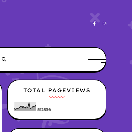
TOTAL PAGEVIEWS
5
1
2
3
3
6