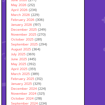
June 2026
(277)
May 2026
(212)
April 2026
(234)
March 2026
(229)
February 2026
(306)
January 2026
(197)
December 2025
(249)
November 2025
(270)
October 2025
(281)
September 2025
(294)
August 2025
(364)
July 2025
(369)
June 2025
(445)
May 2025
(392)
April 2025
(351)
March 2025
(389)
February 2025
(312)
January 2025
(329)
December 2024
(224)
November 2024
(321)
October 2024
(218)
September 2024
(234)