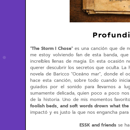
Profund
"The Storm I Chose"
es una canción que de nu
me estoy volviendo fan de esta banda, que d
increíbles llenas de magia. En esta ocasión
querer descubrir los secretos que oculta. La
novela de Baricco "Oceáno mar", donde el oc
hace esta canción, sobre todo cuando inici
guiados por el sonido para llevarnos a luga
sumamente delicada, quien poco a poco nos g
de la historia. Uno de mis momentos favoritos
foolish beds,
and soft words drown what the h
impactó y es justo la que nos engancha para
ESSK and friends
se ha 