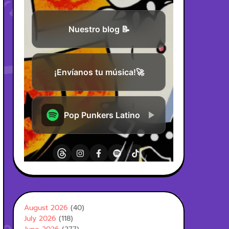
August 2026
(40)
July 2026
(118)