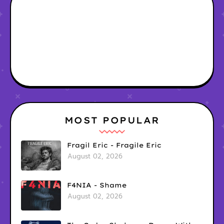
MOST POPULAR
Fragil Eric - Fragile Eric
August 02, 2026
F4NIA - Shame
August 02, 2026