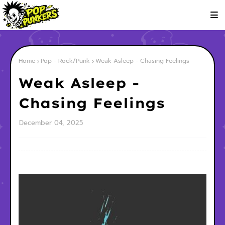
Home
Pop - Rock/Punk
Weak Asleep - Chasing Feelings
Weak Asleep -
Chasing Feelings
December 04, 2025