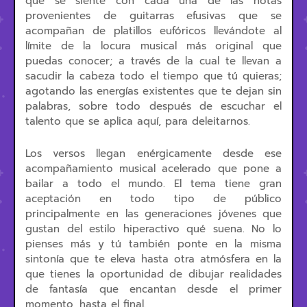
que se siente con cada una de las notas
provenientes de guitarras efusivas que se
acompañan de platillos eufóricos llevándote al
límite de la locura musical más original que
puedas conocer; a través de la cual te llevan a
sacudir la cabeza todo el tiempo que tú quieras;
agotando las energías existentes que te dejan sin
palabras, sobre todo después de escuchar el
talento que se aplica aquí, para deleitarnos.
Los versos llegan enérgicamente desde ese
acompañamiento musical acelerado que pone a
bailar a todo el mundo. El tema tiene gran
aceptación en todo tipo de público
principalmente en las generaciones jóvenes que
gustan del estilo hiperactivo qué suena. No lo
pienses más y tú también ponte en la misma
sintonía que te eleva hasta otra atmósfera en la
que tienes la oportunidad de dibujar realidades
de fantasía que encantan desde el primer
momento, hasta el final.