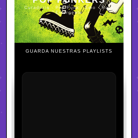
Curaduría · Pop Punk · Emo · Rock
Emergente
GUARDA NUESTRAS PLAYLISTS