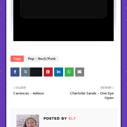
Tags
Pop - Rock/Punk
OLDER
NEWER
Carences - Adieux
Charlotte Sands - One Eye
Open
POSTED BY
ELY