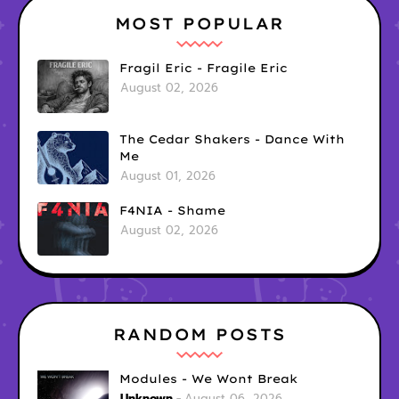
MOST POPULAR
Fragil Eric - Fragile Eric
August 02, 2026
The Cedar Shakers - Dance With
Me
August 01, 2026
F4NIA - Shame
August 02, 2026
RANDOM POSTS
Modules - We Wont Break
Unknown
August 06, 2026