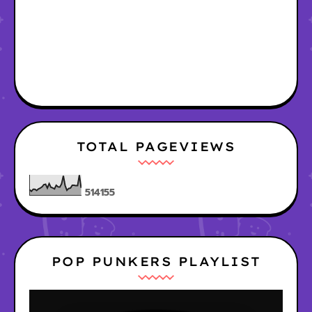
TOTAL PAGEVIEWS
5
1
4
1
5
5
POP PUNKERS PLAYLIST