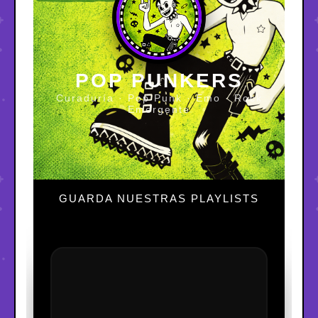
POP PUNKERS
Curaduría · Pop Punk · Emo · Rock
Emergente
GUARDA NUESTRAS PLAYLISTS