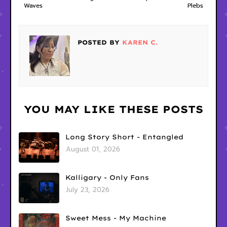
Waves
Plebs
POSTED BY
KAREN C.
YOU MAY LIKE THESE POSTS
Long Story Short - Entangled
August 01, 2026
Kalligary - Only Fans
July 23, 2026
Sweet Mess - My Machine