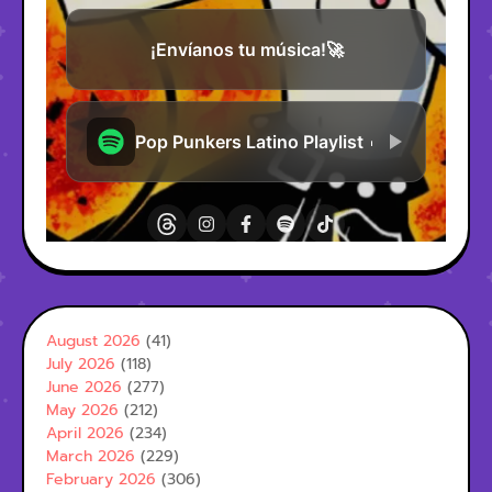
August 2026
(41)
July 2026
(118)
June 2026
(277)
May 2026
(212)
April 2026
(234)
March 2026
(229)
February 2026
(306)