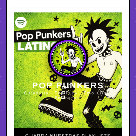
POP PUNKERS
Curaduría · Pop Punk · Emo · Rock
Emergente
GUARDA NUESTRAS PLAYLISTS