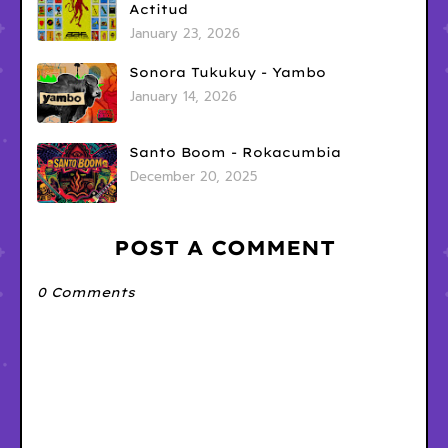
Actitud
January 23, 2026
Sonora Tukukuy - Yambo
January 14, 2026
Santo Boom - Rokacumbia
December 20, 2025
POST A COMMENT
0 Comments