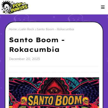
Home
Latin Rock
Santo Boom - Rokacumbia
Santo Boom -
Rokacumbia
December 20, 2025