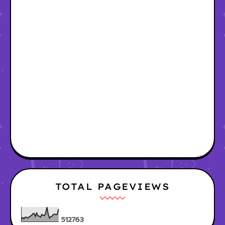
TOTAL PAGEVIEWS
5
1
2
7
6
3