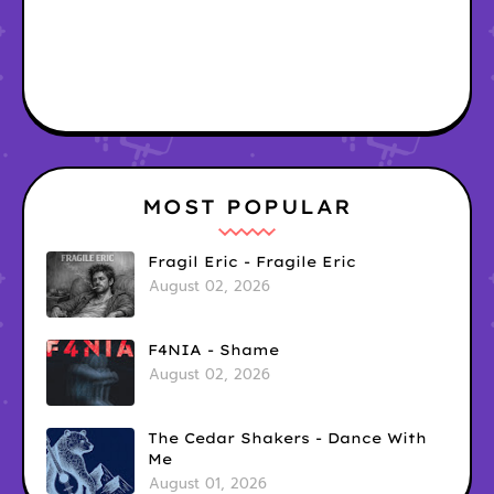
MOST POPULAR
Fragil Eric - Fragile Eric
August 02, 2026
F4NIA - Shame
August 02, 2026
The Cedar Shakers - Dance With
Me
August 01, 2026