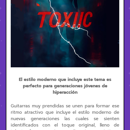
El estilo moderno que incluye este tema es
perfecto para generaciones jóvenes de
hiperacción
Guitarras muy prendidas se unen para formar ese
ritmo atractivo que incluye el estilo moderno de
nuevas generaciones las cuales se sienten
identificados con el toque original, lleno de