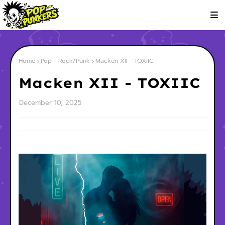
Home
Pop - Rock/Punk
Macken XII - TOXIIC
Macken XII - TOXIIC
December 10, 2025