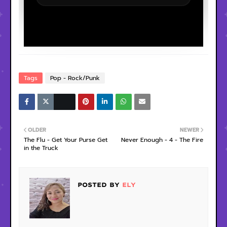
Tags
Pop - Rock/Punk
OLDER
NEWER
The Flu - Get Your Purse Get
Never Enough - 4 - The Fire
in the Truck
POSTED BY
ELY