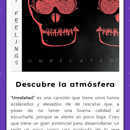
Descubre la atmósfera
"Unrelated"
es una canción que tiene unos tonos
acelerados y elevados. He de rescatar que, a
pesar de no tener una buena calidad al
escucharla, porque se siente un poco baja. Creo
que tiene un gran potencial para desarrollarse. Lo
sentí un poco como una probada de lo que