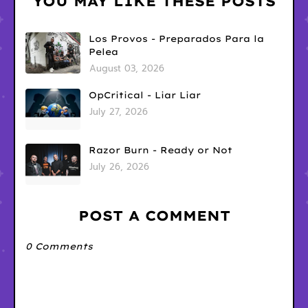
YOU MAY LIKE THESE POSTS
Los Provos - Preparados Para la
Pelea
August 03, 2026
OpCritical - Liar Liar
July 27, 2026
Razor Burn - Ready or Not
July 26, 2026
POST A COMMENT
0 Comments