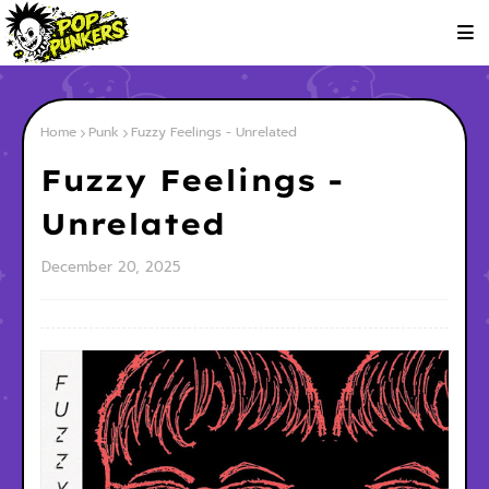
Home
Punk
Fuzzy Feelings - Unrelated
Fuzzy Feelings -
Unrelated
December 20, 2025