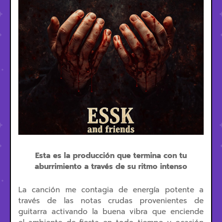
Esta es la producción que termina con tu
aburrimiento a través de su ritmo intenso
La canción me contagia de energía potente a
través de las notas crudas provenientes de
guitarra activando la buena vibra que enciende