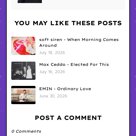
YOU MAY LIKE THESE POSTS
soft siren - When Morning Comes
Around
July 18, 2026
Max Ceddo - Elected For This
July 16, 2026
EMIN - Ordinary Love
June 30, 2026
POST A COMMENT
0 Comments