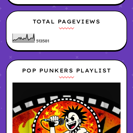
TOTAL PAGEVIEWS
5
1
3
5
8
1
POP PUNKERS PLAYLIST