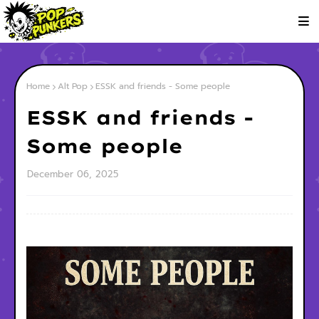
Home
Alt Pop
ESSK and friends - Some people
ESSK and friends -
Some people
December 06, 2025