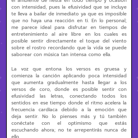
el ambiente de fiesta en todo tiempo y ocasión
con intensidad, pues la efusividad que se incluye
te lleva a bailar de inmediato ya que es imposible
que no haya una reacción en ti. En lo personal;
me parece ideal para disfrutar en tiempos de
entretenimiento al aire libre en los cuales es
posible sentir directamente el toque del viento
sobre el rostro recordando que la vida se puede
saborear con música tan intensa como ella.
La voz que entona los versos es gruesa y
comienza la canción aplicando poca intensidad
que aumenta gradualmente hasta llegar a los
versos de coro, donde es posible sentir con
efusividad las letras, conectando todos los
sentidos en ese tiempo donde el ritmo acelera la
frecuencia cardíaca debido a la emoción que
deja sentir. No lo pienses más y tú también
conéctate con el optimismo que estás
escuchando ahora; no te arrepentirás nunca de
ello.