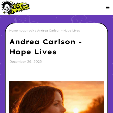
Home
pop rock
Andrea Carlson - Hope Lives
Andrea Carlson -
Hope Lives
December 26, 2025