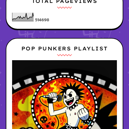
TOTAL PAGEVIEWS
5
1
4
6
9
8
POP PUNKERS PLAYLIST