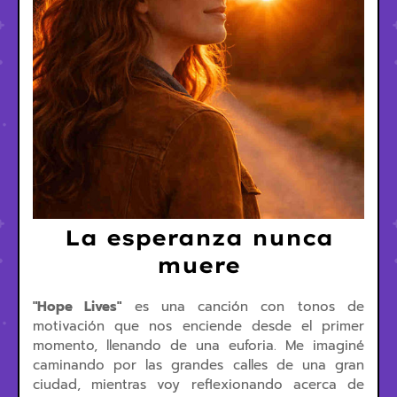
La esperanza nunca
muere
"Hope Lives"
es una canción con tonos de
motivación que nos enciende desde el primer
momento, llenando de una euforia. Me imaginé
caminando por las grandes calles de una gran
ciudad, mientras voy reflexionando acerca de