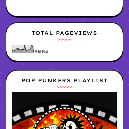
TOTAL PAGEVIEWS
5
1
8
1
9
4
POP PUNKERS PLAYLIST