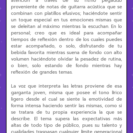
atención a través de su ritmo pegadizo
proveniente de notas de guitarra acústica que se
combinan con platillos efusivos; haciéndote sentir
un toque especial en tus emociones mismas que
se deleitan al máximo mientras la escuchan. En lo
personal; creo que es ideal para acompañar
tiempos de reflexión dentro de los cuales puedes
estar acompañado, o solo, disfrutando de tu
bebida favorita mientras suena de fondo con alto
volumen haciéndote olvidar la pesadez de rutina,
o bien, solo estando de fondo mientras hay
reflexión de grandes temas.
La voz que interpreta las letras proviene de esa
garganta joven, misma que posee el tono lírico
ligero desde el cual se siente la emotividad de
forma intensa haciendo sentir las mismas, como si
se tratara de tu propia experiencia la que se
describe. El tema supera las expectativas más
altas de todo tipo de público, pues su talento y
cualidades traspasan cualquier límite generacional