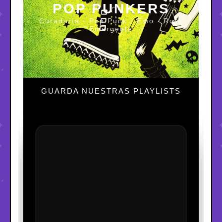
POP PUNKERS
Curaduría · Pop Punk · Emo · Rock
Emergente
GUARDA NUESTRAS PLAYLISTS