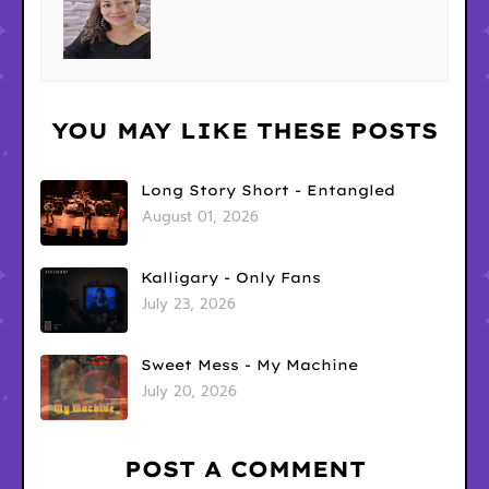
YOU MAY LIKE THESE POSTS
Long Story Short - Entangled
August 01, 2026
Kalligary - Only Fans
July 23, 2026
Sweet Mess - My Machine
July 20, 2026
POST A COMMENT