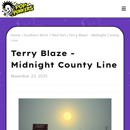
Home
Southern Rock / Red Dirt
Terry Blaze - Midnight County
Line
Terry Blaze -
Midnight County Line
November 23, 2025