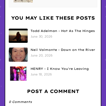
YOU MAY LIKE THESE POSTS
Todd Adelman - Hot As The Hinges
June 30, 2026
Neil Valmonte - Down on the River
June 20, 2026
HENRY - I Know You're Leaving
June 18, 2026
POST A COMMENT
0 Comments