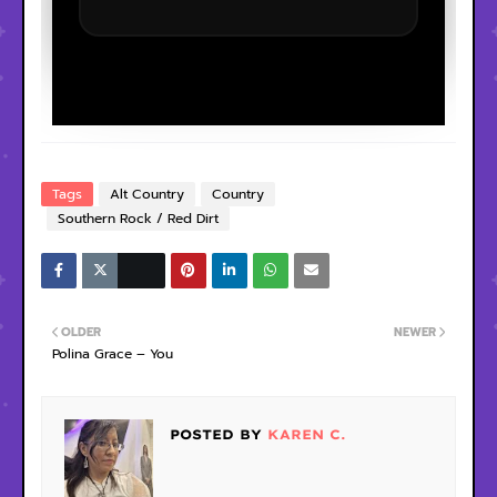
Tags
Alt Country
Country
Southern Rock / Red Dirt
OLDER
NEWER
Polina Grace – You
POSTED BY
KAREN C.