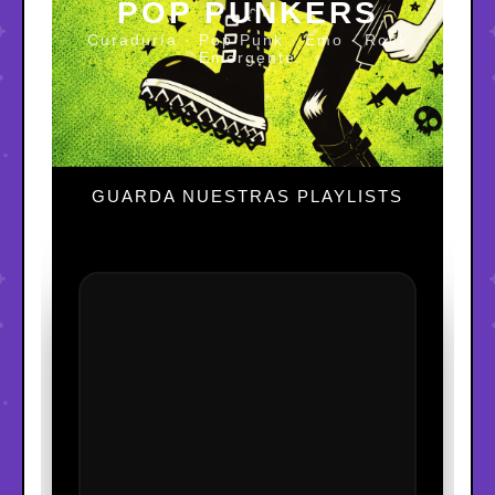
POP PUNKERS
Curaduría · Pop Punk · Emo · Rock
Emergente
GUARDA NUESTRAS PLAYLISTS