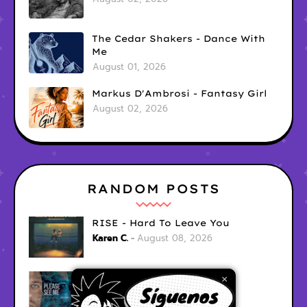
The Cedar Shakers - Dance With
Me
August 01, 2026
Markus D'Ambrosi - Fantasy Girl
August 02, 2026
RANDOM POSTS
RISE - Hard To Leave You
Karen C.
August 08, 2026
Ari Fraser - Let Her Go
×
Karen C.
August 08, 2026