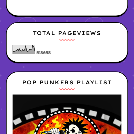
TOTAL PAGEVIEWS
5
1
8
6
5
8
POP PUNKERS PLAYLIST