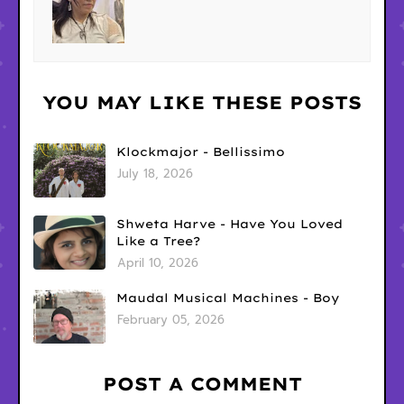
YOU MAY LIKE THESE POSTS
Klockmajor - Bellissimo
July 18, 2026
Shweta Harve - Have You Loved
Like a Tree?
April 10, 2026
Maudal Musical Machines - Boy
February 05, 2026
POST A COMMENT