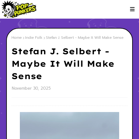
Home
Indie Folk
Stefan J. Selbert - Maybe It Will Make Sense
Stefan J. Selbert -
Maybe It Will Make
Sense
November 30, 2025