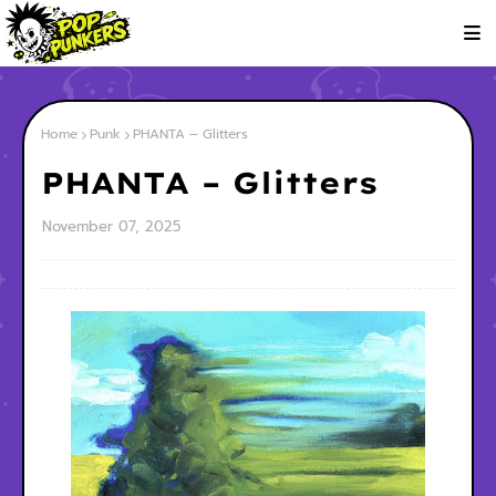
Home
Punk
PHANTA – Glitters
PHANTA – Glitters
November 07, 2025