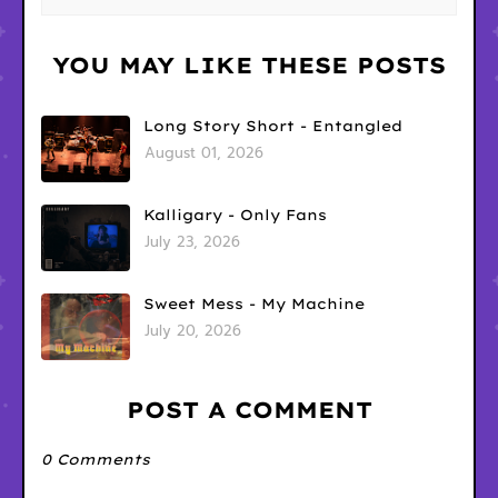
YOU MAY LIKE THESE POSTS
Long Story Short - Entangled
August 01, 2026
Kalligary - Only Fans
July 23, 2026
Sweet Mess - My Machine
July 20, 2026
POST A COMMENT
0 Comments