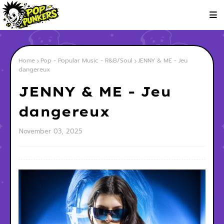
Home
Pop - Popular Music - R&B/Soul
JENNY & ME - Jeu
dangereux
JENNY & ME - Jeu
dangereux
November 03, 2025