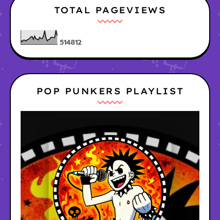
TOTAL PAGEVIEWS
5
1
4
8
1
2
POP PUNKERS PLAYLIST