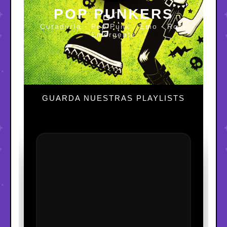
POP PUNKERS
Curaduría · Pop Punk · Emo · Rock
Emergente
GUARDA NUESTRAS PLAYLISTS