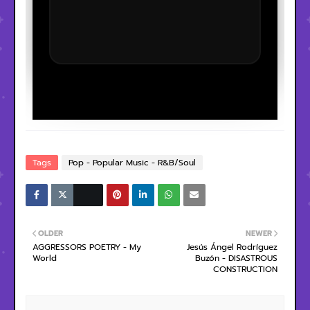
Tags
Pop - Popular Music - R&B/Soul
OLDER
NEWER
AGGRESSORS POETRY - My
Jesús Ángel Rodríguez
World
Buzón - DISASTROUS
CONSTRUCTION