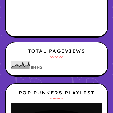
TOTAL PAGEVIEWS
5
1
4
1
4
2
POP PUNKERS PLAYLIST