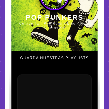
POP PUNKERS
Curaduría · Pop Punk · Emo · Rock
Emergente
GUARDA NUESTRAS PLAYLISTS