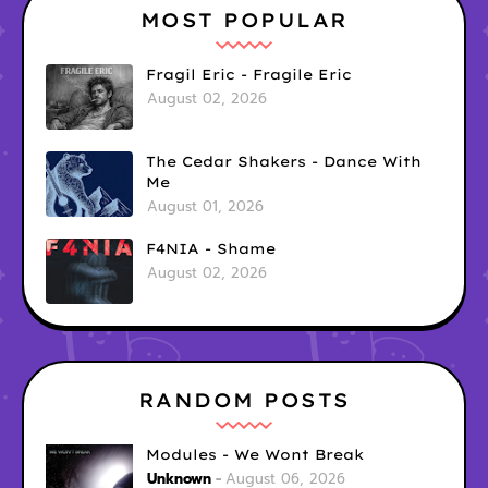
MOST POPULAR
Fragil Eric - Fragile Eric
August 02, 2026
The Cedar Shakers - Dance With
Me
August 01, 2026
F4NIA - Shame
August 02, 2026
RANDOM POSTS
Modules - We Wont Break
Unknown
August 06, 2026