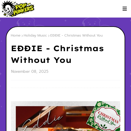
Home
Holiday Music
EĐĐIE - Christmas Without You
EĐĐIE - Christmas
Without You
November 08, 2025