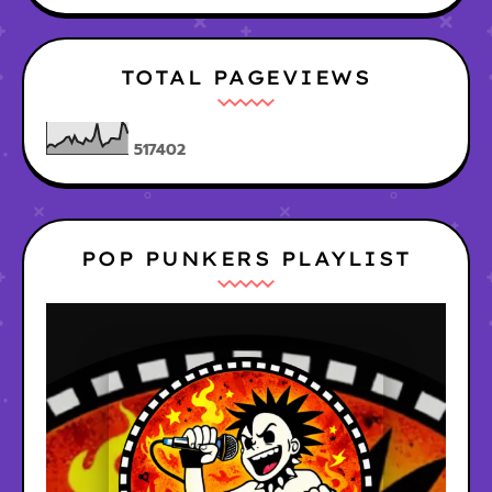
TOTAL PAGEVIEWS
5
1
7
4
0
2
POP PUNKERS PLAYLIST