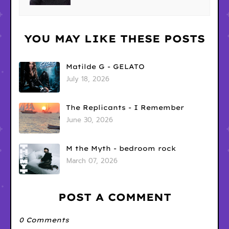
YOU MAY LIKE THESE POSTS
Matilde G - GELATO
July 18, 2026
The Replicants - I Remember
June 30, 2026
M the Myth - bedroom rock
March 07, 2026
POST A COMMENT
0 Comments