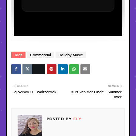
Tags
Commercial
Holiday Music
OLDER
NEWER
giovimo80 - Waltzerock
Kurt van der Linde - Summer
Lover
POSTED BY
ELY