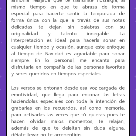
armonía relajada que te transmite nostalgia, al
mismo tiempo en que te abraza de forma
especial para hacerte sentir la temporada de
forma única con la que a través de sus notas
delicadas te dejan sin palabras con su
originalidad y talento innegable. La
Interpretación es ideal para hacerla sonar en
cualquier tiempo y ocasión, aunque este enfoque
al tiempo de Navidad es agradable para sonar
siempre. En lo personal, me encanta para
disfrutarla en compañía de las personas favoritas
y seres queridos en tiempos especiales.
Los versos se entonan desde esa voz cargada de
emotividad, que llega para entonar las letras
haciéndolas especiales con toda la intención de
grabarlas en los recuerdos, así como memoria,
para activarlas las veces que tú quieras pues te
hacen olvidar malos momentos, te relajan,
además de que te deleitan sin duda alguna,
déjate llevar no te arrepentirás.