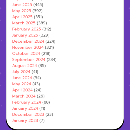
June 2025
(445)
May 2025
(392)
April 2025
(351)
March 2025
(389)
February 2025
(312)
January 2025
(329)
December 2024
(224)
November 2024
(321)
October 2024
(218)
September 2024
(234)
August 2024
(35)
July 2024
(41)
June 2024
(34)
May 2024
(43)
April 2024
(24)
March 2024
(26)
February 2024
(88)
January 2024
(11)
December 2023
(23)
January 2023
(7)