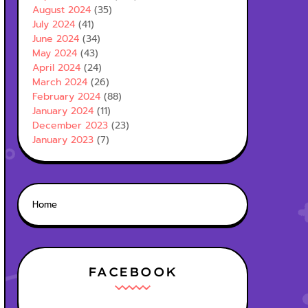
August 2024
(35)
July 2024
(41)
June 2024
(34)
May 2024
(43)
April 2024
(24)
March 2024
(26)
February 2024
(88)
January 2024
(11)
December 2023
(23)
January 2023
(7)
Home
FACEBOOK