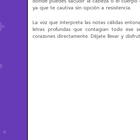
dónde puedes sacudir la cabeza o el cuerpo
ya que te cautiva sin opción a resistencia.
La voz que interpreta las notas cálidas entona
letras profundas que contagian todo ese 
corazones directamente. Déjate llevar y disfrut