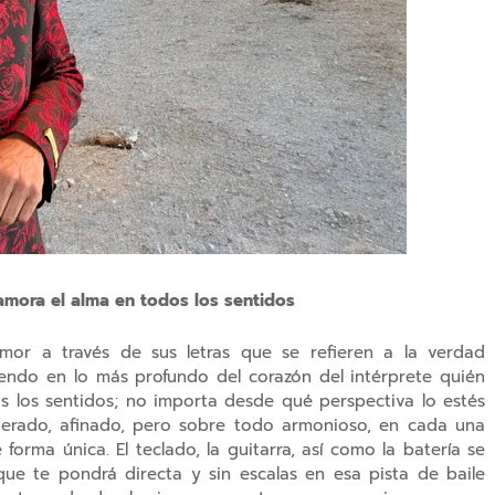
amora el alma en todos los sentidos
mor a través de sus letras que se refieren a la verdad
endo en lo más profundo del corazón del intérprete quién
os los sentidos; no importa desde qué perspectiva lo estés
erado, afinado, pero sobre todo armonioso, en cada una
forma única. El teclado, la guitarra, así como la batería se
que te pondrá directa y sin escalas en esa pista de baile