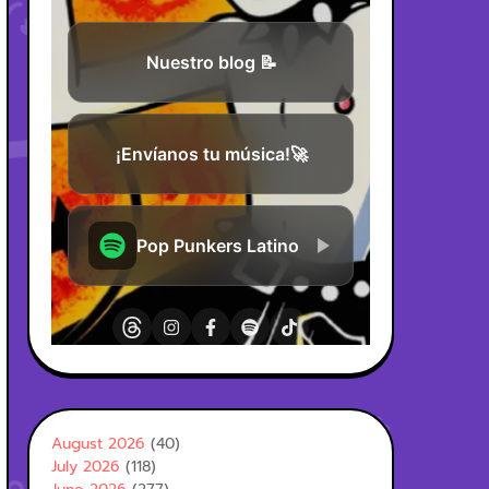
August 2026
(40)
July 2026
(118)