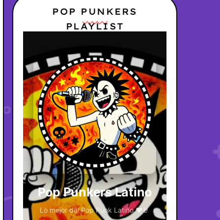
POP PUNKERS
PLAYLIST