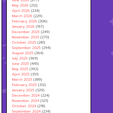
June 2026
(277)
May 2026
(212)
April 2026
(234)
March 2026
(229)
February 2026
(306)
January 2026
(197)
December 2025
(249)
November 2025
(270)
October 2025
(281)
September 2025
(294)
August 2025
(364)
July 2025
(369)
June 2025
(445)
May 2025
(392)
April 2025
(351)
March 2025
(389)
February 2025
(312)
January 2025
(329)
December 2024
(224)
November 2024
(321)
October 2024
(218)
September 2024
(234)