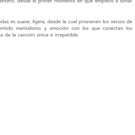
 entero, desde el primer momento en que empiece a sonar
das es suave, ligera, desde la cual provienen los versos de
sentido mentalismo y emoción con los que conectan los
a de la canción única e irrepetible.