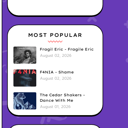
MOST POPULAR
Fragil Eric - Fragile Eric
August 02, 2026
F4NIA - Shame
August 02, 2026
The Cedar Shakers -
Dance With Me
August 01, 2026