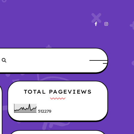
TOTAL PAGEVIEWS
5
1
2
2
7
9