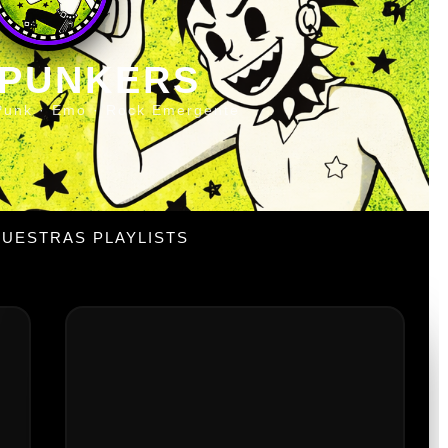
 PUNKERS
Punk · Emo · Rock Emergente
UESTRAS PLAYLISTS