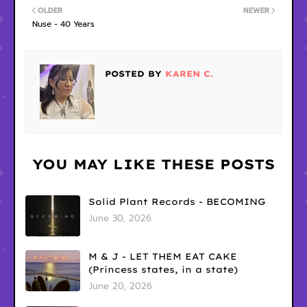
OLDER
NEWER
Nuse - 40 Years
POSTED BY
KAREN C.
YOU MAY LIKE THESE POSTS
Solid Plant Records - BECOMING
June 30, 2026
M & J - LET THEM EAT CAKE
(Princess states, in a state)
June 20, 2026