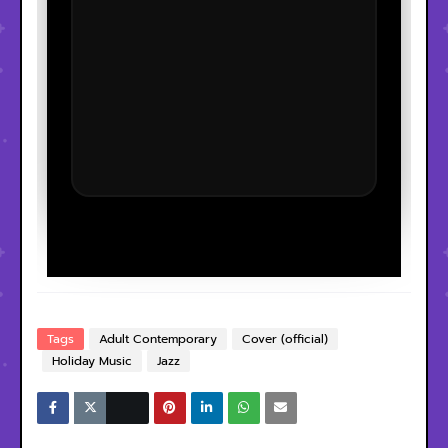
Tags
Adult Contemporary
Cover (official)
Holiday Music
Jazz