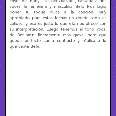
cover de “Baby It’s Cold Outside”, cantada a dos
voces, la femenina y masculina. Bella Ríos logra
poner su toque dulce a la canción, muy
apropiado para estas fechas en donde todo es
calidez, y eso es justo lo que ella nos ofrece con
su interpretación. Luego tenemos el tono vocal
de Benjamín, ligeramente más grave, pero que
queda perfecto como contraste y réplica a lo
que canta Bella.