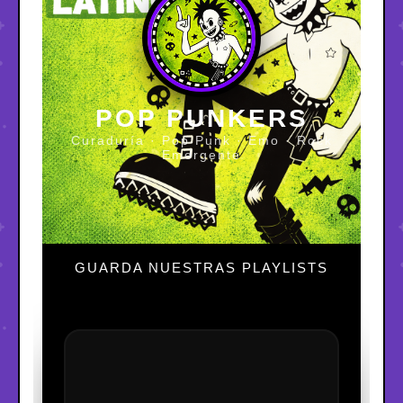
POP PUNKERS
Curaduría · Pop Punk · Emo · Rock
Emergente
GUARDA NUESTRAS PLAYLISTS