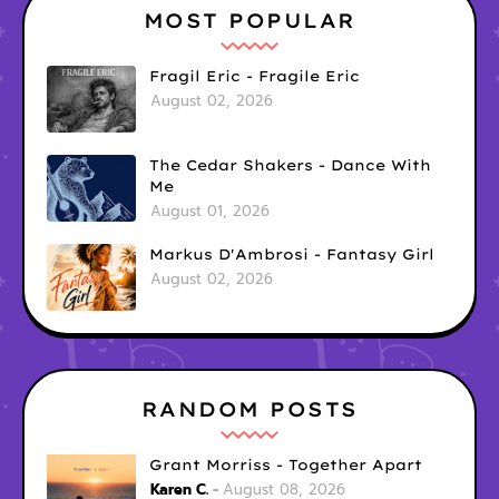
MOST POPULAR
Fragil Eric - Fragile Eric
August 02, 2026
The Cedar Shakers - Dance With
Me
August 01, 2026
Markus D'Ambrosi - Fantasy Girl
August 02, 2026
RANDOM POSTS
Grant Morriss - Together Apart
Karen C.
August 08, 2026