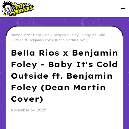
Home
Jazz
Bella Rios x Benjamin Foley - Baby It's Cold
Outside ft. Benjamin Foley (Dean Martin Cover)
Bella Rios x Benjamin
Foley - Baby It's Cold
Outside ft. Benjamin
Foley (Dean Martin
Cover)
November 14, 2025