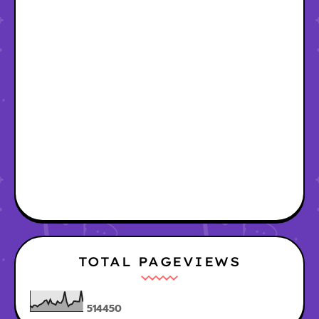
TOTAL PAGEVIEWS
5
1
4
4
5
0