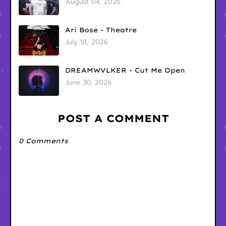
August 04, 2026
Ari Bose - Theatre
July 18, 2026
DREAMWVLKER - Cut Me Open
June 30, 2026
POST A COMMENT
0 Comments