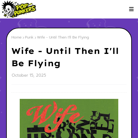
Home
Punk
Wife - Until Then I'll Be Flying
Wife - Until Then I'll
Be Flying
October 15, 2025