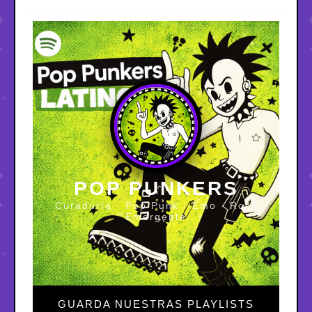
POP PUNKERS
Curaduría · Pop Punk · Emo · Rock
Emergente
GUARDA NUESTRAS PLAYLISTS