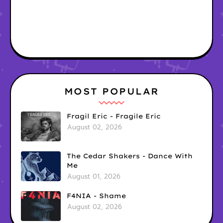
MOST POPULAR
Fragil Eric - Fragile Eric
August 02, 2026
The Cedar Shakers - Dance With
Me
August 01, 2026
F4NIA - Shame
August 02, 2026