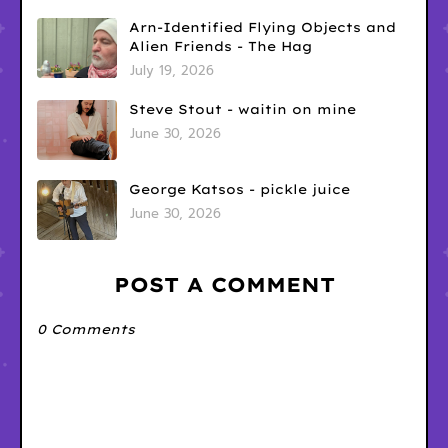
Arn-Identified Flying Objects and
Alien Friends - The Hag
July 19, 2026
Steve Stout - waitin on mine
June 30, 2026
George Katsos - pickle juice
June 30, 2026
POST A COMMENT
0 Comments