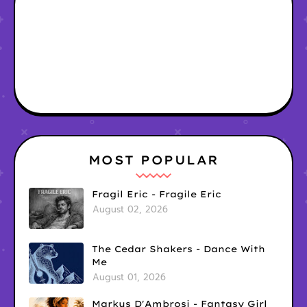
MOST POPULAR
Fragil Eric - Fragile Eric
August 02, 2026
The Cedar Shakers - Dance With
Me
August 01, 2026
Markus D'Ambrosi - Fantasy Girl