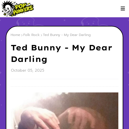
Home
Folk Rock
Ted Bunny - My Dear Darling
Ted Bunny - My Dear
Darling
October 05, 2025