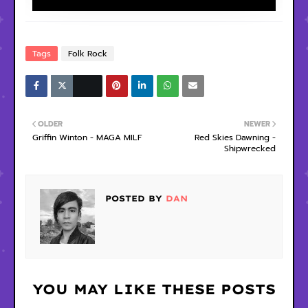
Tags
Folk Rock
OLDER
NEWER
Griffin Winton - MAGA MILF
Red Skies Dawning -
Shipwrecked
POSTED BY
DAN
YOU MAY LIKE THESE POSTS