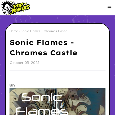
Home
Sonic Flames - Chromes Castle
Sonic Flames -
Chromes Castle
October 05, 2025
Un