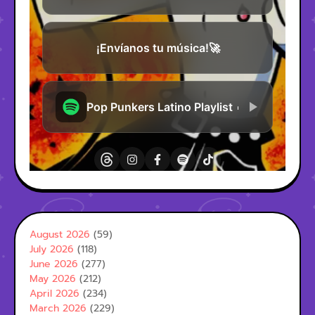
August 2026
(59)
July 2026
(118)
June 2026
(277)
May 2026
(212)
April 2026
(234)
March 2026
(229)