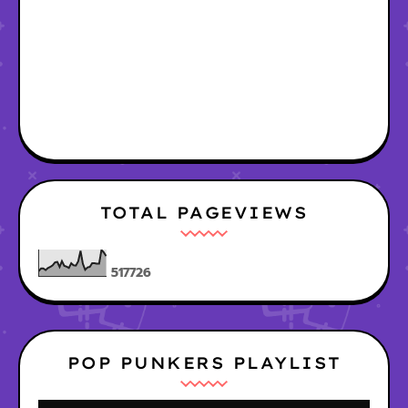
TOTAL PAGEVIEWS
5
1
7
7
2
6
POP PUNKERS PLAYLIST