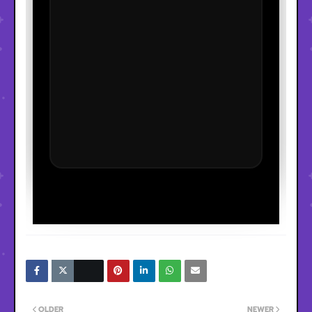
OLDER
NEWER