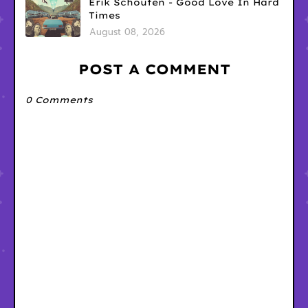
Erik Schouten - Good Love In Hard
Times
August 08, 2026
POST A COMMENT
0 Comments