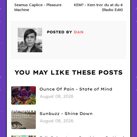
Seamus Caplice - Pleasure
KEM? - Kem tror du at du é
Machine
(Radio Edit)
POSTED BY
DAN
YOU MAY LIKE THESE POSTS
Ounce Of Pain - State of Mind
August 08, 2026
Sunbuzz - Shine Down
August 08, 2026