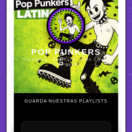
POP PUNKERS
Curaduría · Pop Punk · Emo · Rock
Emergente
GUARDA NUESTRAS PLAYLISTS