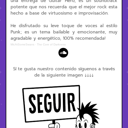
una entrega de Guitar Hero, es un soundtrack
potente que nos recuerda que el mejor rock esta
hecho a base de virtuosismo e improvisación.
He disfrutado su leve toque de voces al estilo
Punk; es un tema bailable y emocionante, muy
agradable y energético, 100% recomendada!
MicAtSomeSwans
·
The Core of Darkness
Sí te gusta nuestro contenido síguenos a través
de la siguiente imagen ↓↓↓↓