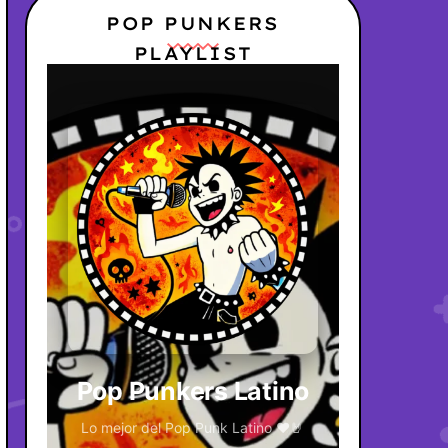
POP PUNKERS
PLAYLIST