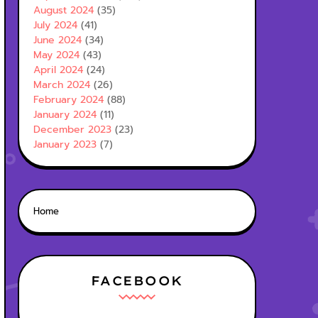
August 2024
(35)
July 2024
(41)
June 2024
(34)
May 2024
(43)
April 2024
(24)
March 2024
(26)
February 2024
(88)
January 2024
(11)
December 2023
(23)
January 2023
(7)
Home
FACEBOOK