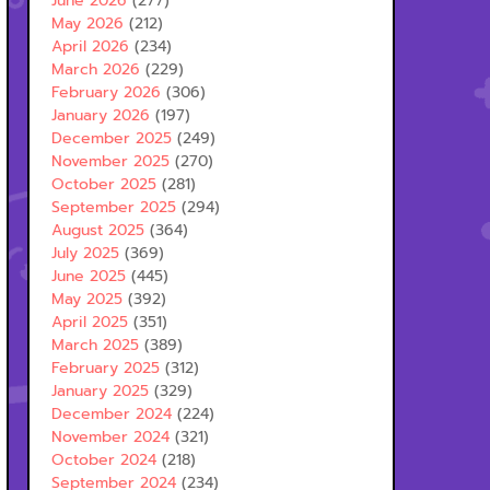
June 2026
(277)
May 2026
(212)
April 2026
(234)
March 2026
(229)
February 2026
(306)
January 2026
(197)
December 2025
(249)
November 2025
(270)
October 2025
(281)
September 2025
(294)
August 2025
(364)
July 2025
(369)
June 2025
(445)
May 2025
(392)
April 2025
(351)
March 2025
(389)
February 2025
(312)
January 2025
(329)
December 2024
(224)
November 2024
(321)
October 2024
(218)
September 2024
(234)