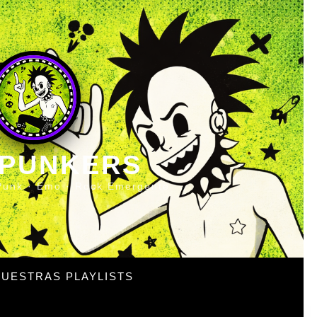
 PUNKERS
Punk · Emo · Rock Emergente
UESTRAS PLAYLISTS