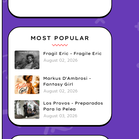
MOST POPULAR
Fragil Eric - Fragile Eric
August 02, 2026
Markus D'Ambrosi -
Fantasy Girl
August 02, 2026
Los Provos - Preparados
Para la Pelea
August 03, 2026