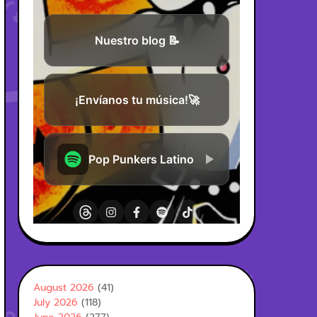
August 2026
(41)
July 2026
(118)