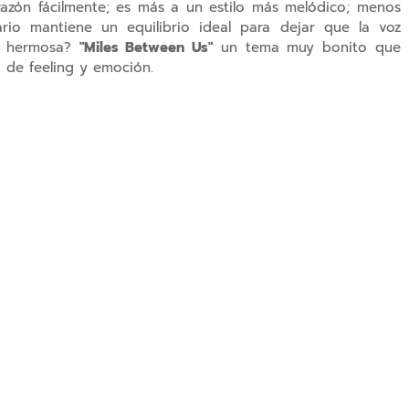
azón fácilmente; es más a un estilo más melódico; menos
ario mantiene un equilibrio ideal para dejar que la voz
es hermosa?
"
Miles Between Us"
un tema muy bonito que
 de feeling y emoción.