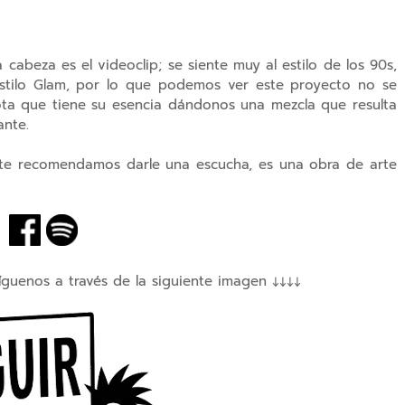
abeza es el videoclip; se siente muy al estilo de los 90s,
stilo Glam, por lo que podemos ver este proyecto no se
nota que tiene su esencia dándonos una mezcla que resulta
ante.
te recomendamos darle una escucha, es una obra de arte
íguenos a través de la siguiente imagen ↓↓↓↓