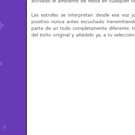
activado el ambiente de fiesta en cualquier t
Las estrofas se interpretan desde esa voz 
positivo nunca antes escuchado transmitiend
parte de un todo completamente diferente, t
del éxito original y añádelo ya, a tu selección