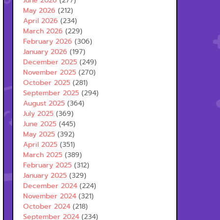
June 2026
(277)
May 2026
(212)
April 2026
(234)
March 2026
(229)
February 2026
(306)
January 2026
(197)
December 2025
(249)
November 2025
(270)
October 2025
(281)
September 2025
(294)
August 2025
(364)
July 2025
(369)
June 2025
(445)
May 2025
(392)
April 2025
(351)
March 2025
(389)
February 2025
(312)
January 2025
(329)
December 2024
(224)
November 2024
(321)
October 2024
(218)
September 2024
(234)