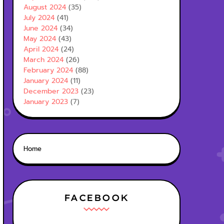
August 2024
(35)
July 2024
(41)
June 2024
(34)
May 2024
(43)
April 2024
(24)
March 2024
(26)
February 2024
(88)
January 2024
(11)
December 2023
(23)
January 2023
(7)
Home
FACEBOOK