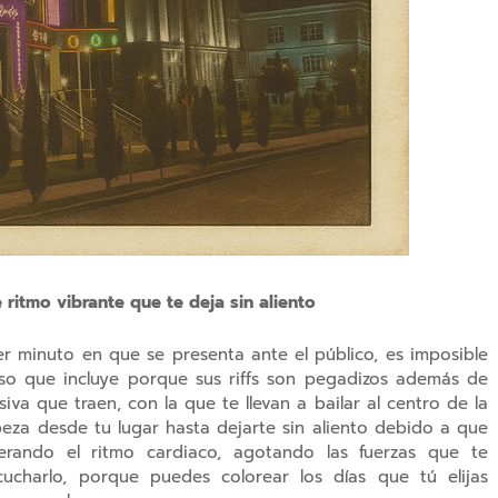
 ritmo vibrante que te deja sin aliento
er minuto en que se presenta ante el público, es imposible
so que incluye porque sus riffs son pegadizos además de
va que traen, con la que te llevan a bailar al centro de la
abeza desde tu lugar hasta dejarte sin aliento debido a que
erando el ritmo cardiaco, agotando las fuerzas que te
charlo, porque puedes colorear los días que tú elijas