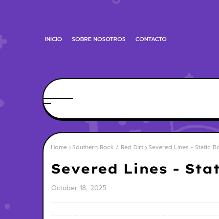
INICIO
SOBRE NOSOTROS
CONTACTO
Home
Southern Rock / Red Dirt
Severed Lines - Static B
Severed Lines - Sta
October 18, 2025