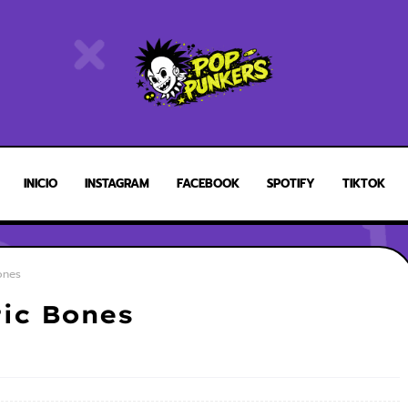
INICIO
INSTAGRAM
FACEBOOK
SPOTIFY
TIKTOK
ones
tic Bones