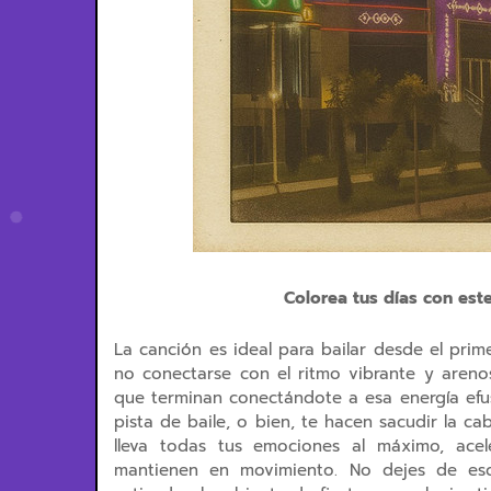
Colorea tus días con este
La canción es ideal para bailar desde el prim
no conectarse con el ritmo vibrante y areno
que terminan conectándote a esa energía efusi
pista de baile, o bien, te hacen sacudir la c
lleva todas tus emociones al máximo, acel
mantienen en movimiento. No dejes de escu