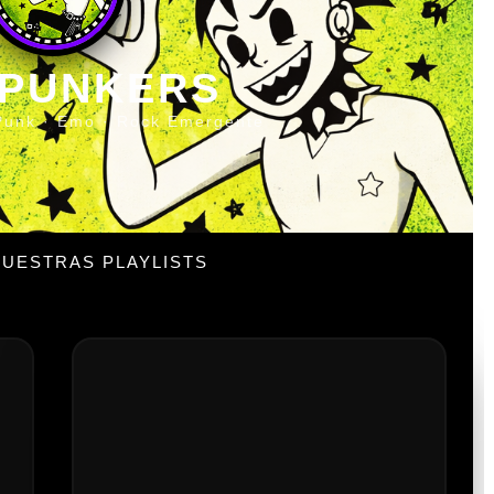
 PUNKERS
Punk · Emo · Rock Emergente
UESTRAS PLAYLISTS