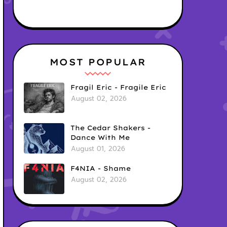
MOST POPULAR
Fragil Eric - Fragile Eric
August 02, 2026
The Cedar Shakers -
Dance With Me
August 01, 2026
F4NIA - Shame
August 02, 2026