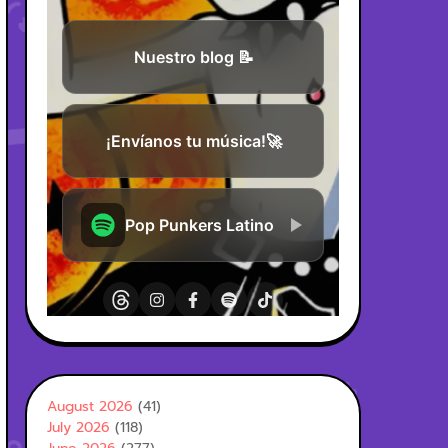
August 2026
(41)
July 2026
(118)