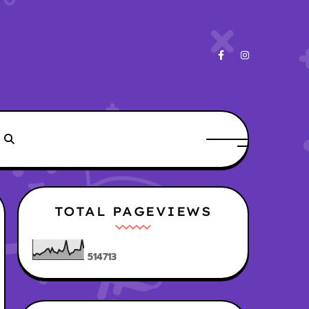
TOTAL PAGEVIEWS
5
1
4
7
1
3