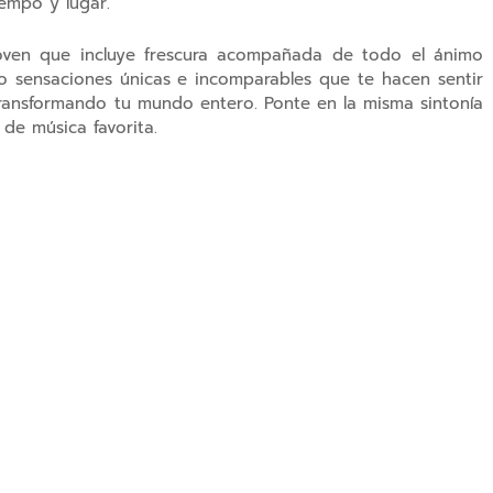
iempo y lugar.
joven que incluye frescura acompañada de todo el ánimo
o sensaciones únicas e incomparables que te hacen sentir
ransformando tu mundo entero. Ponte en la misma sintonía
 de música favorita.