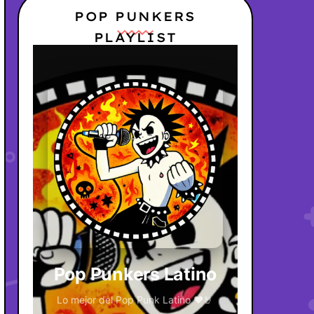
POP PUNKERS
PLAYLIST