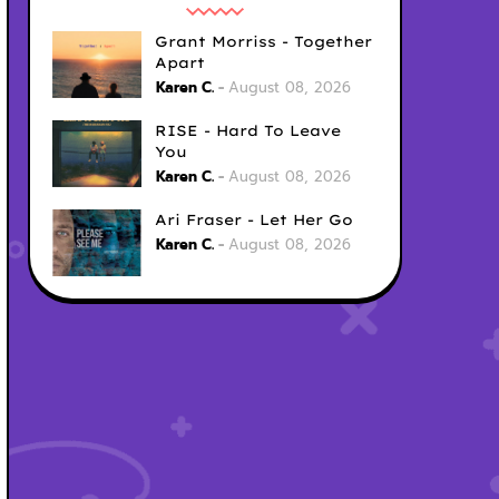
Grant Morriss - Together
Apart
Karen C.
August 08, 2026
RISE - Hard To Leave
You
Karen C.
August 08, 2026
Ari Fraser - Let Her Go
Karen C.
August 08, 2026