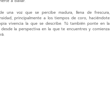
erte a bailar.
sde una voz que se percibe madura, llena de frescura,
sidad, principalmente a los tiempos de coro, haciéndote
ropia vivencia la que se describe. Tú también ponte en la
a desde la perspectiva en la que te encuentres y comienza
rá.