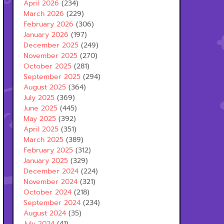
April 2026
(234)
March 2026
(229)
February 2026
(306)
January 2026
(197)
December 2025
(249)
November 2025
(270)
October 2025
(281)
September 2025
(294)
August 2025
(364)
July 2025
(369)
June 2025
(445)
May 2025
(392)
April 2025
(351)
March 2025
(389)
February 2025
(312)
January 2025
(329)
December 2024
(224)
November 2024
(321)
October 2024
(218)
September 2024
(234)
August 2024
(35)
July 2024
(41)