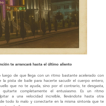
anción te arrancará hasta el último aliento
nto luego de que llega con un ritmo bastante acelerado con
 la pista de baile para hacerte sacudir el cuerpo entero,
ello que no te ayuda, sino por el contrario, te desgasta,
 quitarte completamente el entusiasmo. Es un ritmo
itar a una velocidad increíble, llevándote hasta otra
de todo lo malo y conectarte en la misma sintonía que te