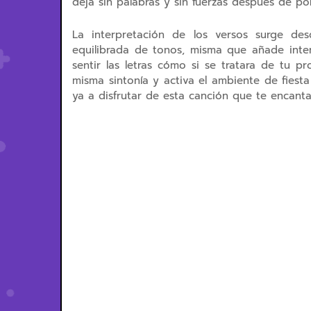
deja sin palabras y sin fuerzas después de pon
La interpretación de los versos surge de
equilibrada de tonos, misma que añade inten
sentir las letras cómo si se tratara de tu p
misma sintonía y activa el ambiente de fiest
ya a disfrutar de esta canción que te encanta