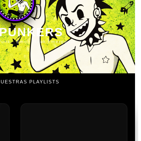
 PUNKERS
Punk · Emo · Rock Emergente
UESTRAS PLAYLISTS