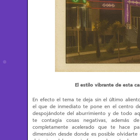
El estilo vibrante de esta c
En efecto el tema te deja sin el último alie
el que de inmediato te pone en el centro de
despojándote del aburrimiento y de todo aqu
te contagia cosas negativas, además de
completamente acelerado que te hace palp
dimensión desde donde es posible olvidarte 