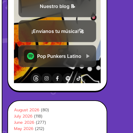
August 2026
(80)
July 2026
(118)
June 2026
(277)
May 2026
(212)