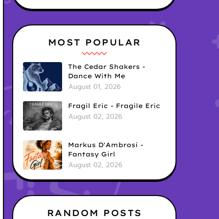
MOST POPULAR
The Cedar Shakers -
Dance With Me
August 01, 2026
Fragil Eric - Fragile Eric
August 02, 2026
Markus D'Ambrosi -
Fantasy Girl
August 02, 2026
RANDOM POSTS